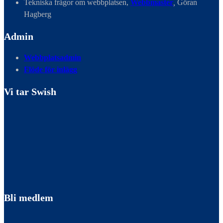
Tekniska frågor om webbplatsen,
Webbmaster
,
Göran
Hagberg
Admin
Webbplatsadmin
Flöde för inlägg
Vi tar Swish
Bli medlem