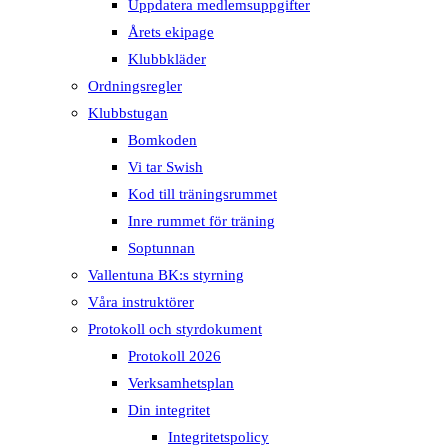
Uppdatera medlemsuppgifter
Årets ekipage
Klubbkläder
Ordningsregler
Klubbstugan
Bomkoden
Vi tar Swish
Kod till träningsrummet
Inre rummet för träning
Soptunnan
Vallentuna BK:s styrning
Våra instruktörer
Protokoll och styrdokument
Protokoll 2026
Verksamhetsplan
Din integritet
Integritetspolicy