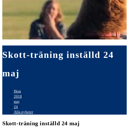
Skott-träning inställd 24
maj
Hem
>
2018
>
maj
>
24
>
Alla nyheter
Skott-träning inställd 24 maj