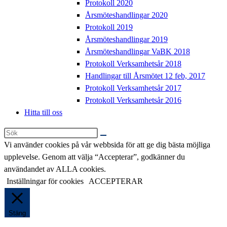
Protokoll 2020
Årsmöteshandlingar 2020
Protokoll 2019
Årsmöteshandlingar 2019
Årsmöteshandlingar VaBK 2018
Protokoll Verksamhetsår 2018
Handlingar till Årsmötet 12 feb, 2017
Protokoll Verksamhetsår 2017
Protokoll Verksamhetsår 2016
Hitta till oss
Sök
på
Vi använder cookies på vår webbsida för att ge dig bästa möjliga
denna
upplevelse. Genom att välja “Accepterar”, godkänner du
webbplats
användandet av ALLA cookies.
Inställningar för cookies
ACCEPTERAR
Stäng