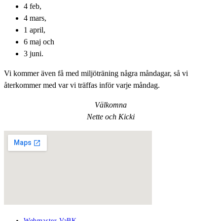
4 feb,
4 mars,
1 april,
6 maj och
3 juni.
Vi kommer även få med miljöträning några måndagar, så vi
återkommer med var vi träffas inför varje måndag.
Välkomna
Nette och Kicki
Inläggsförfattare:
Webmaster VaBK