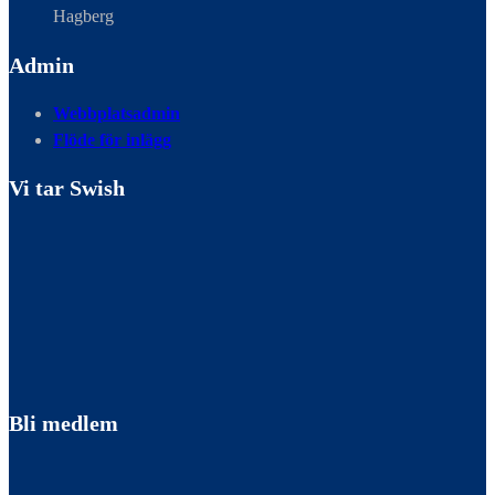
Hagberg
Admin
Webbplatsadmin
Flöde för inlägg
Vi tar Swish
Bli medlem