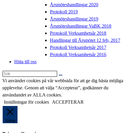
Årsmöteshandlingar 2020
Protokoll 2019
Årsmöteshandlingar 2019
Årsmöteshandlingar VaBK 2018
Protokoll Verksamhetsår 2018
Handlingar till Årsmötet 12 feb, 2017
Protokoll Verksamhetsår 2017
Protokoll Verksamhetsår 2016
Hitta till oss
Sök
på
Vi använder cookies på vår webbsida för att ge dig bästa möjliga
denna
upplevelse. Genom att välja “Accepterar”, godkänner du
webbplats
användandet av ALLA cookies.
Inställningar för cookies
ACCEPTERAR
Stäng