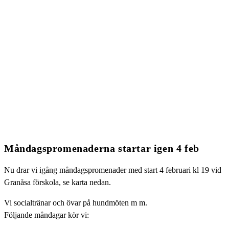
Måndagspromenaderna startar igen 4 feb
Nu drar vi igång måndagspromenader med start 4 februari kl 19 vid
Granåsa förskola, se karta nedan.
Vi socialtränar och övar på hundmöten m m.
Följande måndagar kör vi: