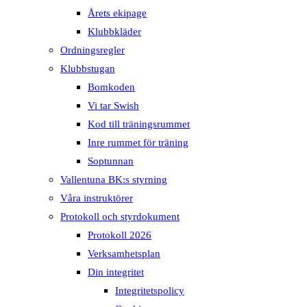
Årets ekipage
Klubbkläder
Ordningsregler
Klubbstugan
Bomkoden
Vi tar Swish
Kod till träningsrummet
Inre rummet för träning
Soptunnan
Vallentuna BK:s styrning
Våra instruktörer
Protokoll och styrdokument
Protokoll 2026
Verksamhetsplan
Din integritet
Integritetspolicy