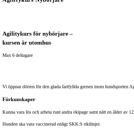
Agilitykurs för nybörjare –
kursen är utomhus
Max 6 deltagare
Vi öppnar dörren för den glada fartfyllda grenen inom hundsporten Ag
Förkunskaper
Kunna vara lös och arbeta runt andra ekipage samt nått en ålder av 1
Hunden ska vara vaccinerad enligt SKK:S riktlinjer.