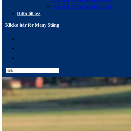
Protokoll Verksamhetsår 2016
Hitta till oss
Klicka här för Meny
Stäng
Press
Escape
to
close
the
search
panel.