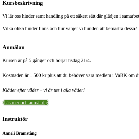
Kursbeskrivning
Vi lär oss hinder samt handling på ett säkert sätt där glädjen i samarbe
Vilka olika hinder finns och hur vänjer vi hunden att bemästra dessa?
Anmälan
Kursen är på 5 gånger och börjar tisdag 21/4.
Kostnaden är 1 500 kr plus att du behöver vara medlem i VaBK om du 
Kläder efter väder – vi är ute i alla väder!
Läs mer och anmäl dig
Instruktör
Anneli Bramstång