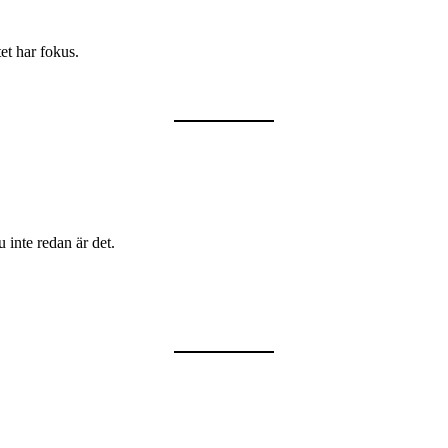
tet har fokus.
inte redan är det.