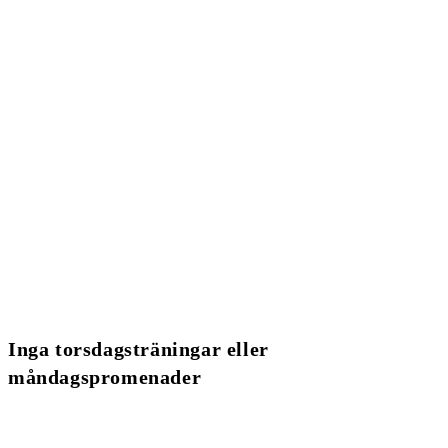
Inga torsdagsträningar eller
måndagspromenader