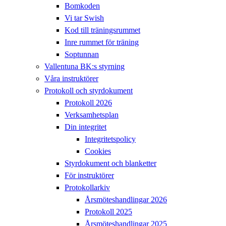
Bomkoden
Vi tar Swish
Kod till träningsrummet
Inre rummet för träning
Soptunnan
Vallentuna BK:s styrning
Våra instruktörer
Protokoll och styrdokument
Protokoll 2026
Verksamhetsplan
Din integritet
Integritetspolicy
Cookies
Styrdokument och blanketter
För instruktörer
Protokollarkiv
Årsmöteshandlingar 2026
Protokoll 2025
Årsmöteshandlingar 2025