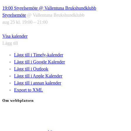
19:00
Styrelsemöte
@ Vallentuna Brukshundklubb
Styrelsemöte
@ Vallentuna Brukshundklubb
aug 25 kl. 19:00 – 21:00
Visa kalender
Lägg till
Lägg till i Timely-kalender
Lägg till i Google Kalender
Lägg till i Outlook
Lägg till i Apple Kalender
Lägg till i annan kalender
Export to XML
Om webbplatsen
Genom att besöka vår webbplats accepterar du att vi använder
cookies för att ständigt kunna förbättra din webbupplevelse.