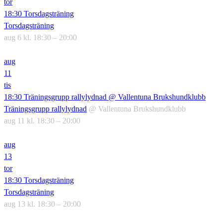
tor
18:30
Torsdagsträning
Torsdagsträning
aug 6 kl. 18:30 – 20:00
aug
11
tis
18:30
Träningsgrupp rallylydnad
@ Vallentuna Brukshundklubb
Träningsgrupp rallylydnad
@ Vallentuna Brukshundklubb
aug 11 kl. 18:30 – 20:00
aug
13
tor
18:30
Torsdagsträning
Torsdagsträning
aug 13 kl. 18:30 – 20:00