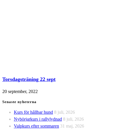
Torsdagsträning 22 sept
20 september, 2022
Senaste nyheterna
Kurs för hållbar hund
8 juli, 2026
Nybörjarkurs i rallylydnad
8 juli, 2026
Valpkurs efter sommaren
31 maj, 2026