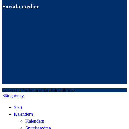
Sociala medier
Copyright Vallentuna Brukshundklubb
Stäng meny
Start
Kalendern
Kalendern
Styrelsemöten