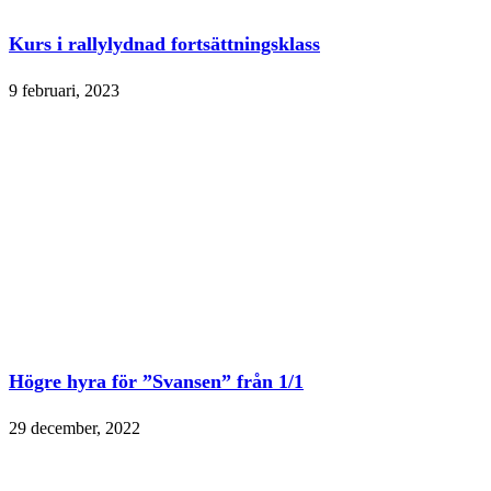
Kurs i rallylydnad fortsättningsklass
9 februari, 2023
Högre hyra för ”Svansen” från 1/1
29 december, 2022