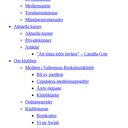
Medlemsmöte
Torsdagsträningar
Måndagspromenader
Aktuella kurser
Aktuella kurser
Privatlektioner
Artiklar
”Att träna inför tävling” – Camilla Grip
Om klubben
Medlem i Vallentuna Brukshundklubb
Bli ny medlem
Uppdatera medlemsuppgifter
Årets ekipage
Klubbkläder
Ordningsregler
Klubbstugan
Bomkoden
Vi tar Swish