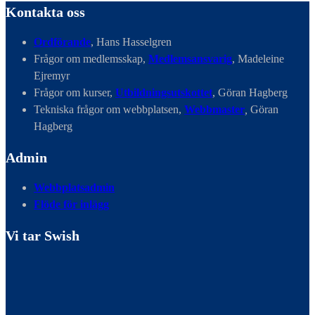
Kontakta oss
Ordförande
, Hans Hasselgren
Frågor om medlemsskap,
Medlemsansvarig
, Madeleine
Ejremyr
Frågor om kurser,
Utbildningsutskottet
, Göran Hagberg
Tekniska frågor om webbplatsen,
Webbmaster
,
Göran
Hagberg
Admin
Webbplatsadmin
Flöde för inlägg
Vi tar Swish