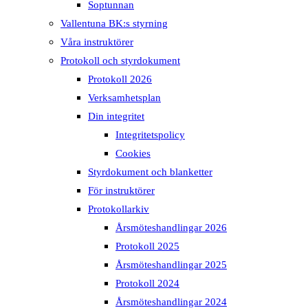
Soptunnan
Vallentuna BK:s styrning
Våra instruktörer
Protokoll och styrdokument
Protokoll 2026
Verksamhetsplan
Din integritet
Integritetspolicy
Cookies
Styrdokument och blanketter
För instruktörer
Protokollarkiv
Årsmöteshandlingar 2026
Protokoll 2025
Årsmöteshandlingar 2025
Protokoll 2024
Årsmöteshandlingar 2024