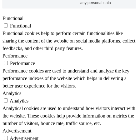
any personal data.
Functional
Functional
Functional cookies help to perform certain functionalities like
sharing the content of the website on social media platforms, collect
feedbacks, and other third-party features.
Performance
Performance
Performance cookies are used to understand and analyze the key
performance indexes of the website which helps in delivering a
better user experience for the visitors.
Analytics
Analytics
Analytical cookies are used to understand how visitors interact with
the website. These cookies help provide information on metrics the
number of visitors, bounce rate, traffic source, etc.
Advertisement
Advertisement