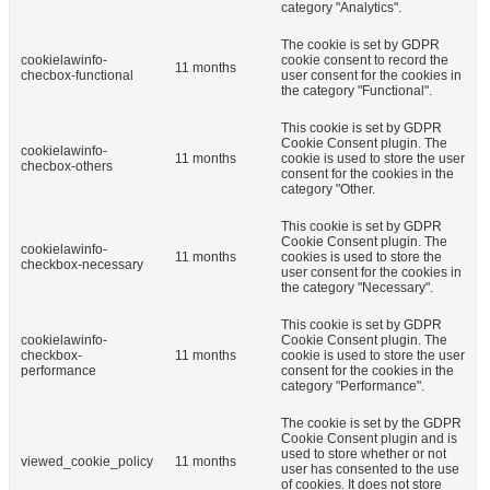
category "Analytics".
The cookie is set by GDPR
cookielawinfo-
cookie consent to record the
11 months
checbox-functional
user consent for the cookies in
the category "Functional".
This cookie is set by GDPR
Cookie Consent plugin. The
cookielawinfo-
11 months
cookie is used to store the user
checbox-others
consent for the cookies in the
category "Other.
This cookie is set by GDPR
Cookie Consent plugin. The
cookielawinfo-
11 months
cookies is used to store the
checkbox-necessary
user consent for the cookies in
the category "Necessary".
This cookie is set by GDPR
cookielawinfo-
Cookie Consent plugin. The
checkbox-
11 months
cookie is used to store the user
performance
consent for the cookies in the
category "Performance".
The cookie is set by the GDPR
Cookie Consent plugin and is
used to store whether or not
viewed_cookie_policy
11 months
user has consented to the use
of cookies. It does not store