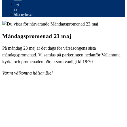
maj
>
22
>
Alla nyheter
Måndagspromenad 23 maj
På måndag 23 maj är det dags för vårsäsongens sista
måndagspromenad. Vi samlas på parkeringen nedanför Vallentuna
kyrka och promenaden börjar som vanligt kl 18:30.
Varmt välkomna hälsar Bie!