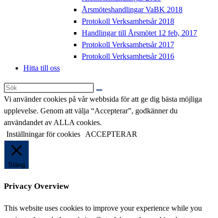
Årsmöteshandlingar VaBK 2018
Protokoll Verksamhetsår 2018
Handlingar till Årsmötet 12 feb, 2017
Protokoll Verksamhetsår 2017
Protokoll Verksamhetsår 2016
Hitta till oss
Sök
på
Vi använder cookies på vår webbsida för att ge dig bästa möjliga
denna
upplevelse. Genom att välja “Accepterar”, godkänner du
webbplats
användandet av ALLA cookies.
Inställningar för cookies
ACCEPTERAR
Stäng
Privacy Overview
This website uses cookies to improve your experience while you