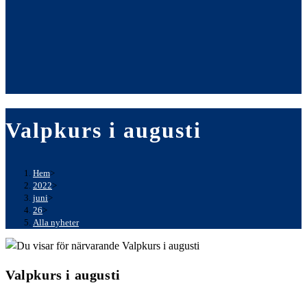
Valpkurs i augusti
Hem
>
2022
>
juni
>
26
>
Alla nyheter
Valpkurs i augusti