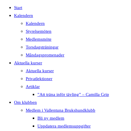
Start
Kalendern
Kalendern
Styrelsemöten
Medlemsmöte
Torsdagsträningar
Måndagspromenader
Aktuella kurser
Aktuella kurser
Privatlektioner
Artiklar
”Att träna inför tävling” – Camilla Grip
Om klubben
Medlem i Vallentuna Brukshundklubb
Bli ny medlem
Uppdatera medlemsuppgifter