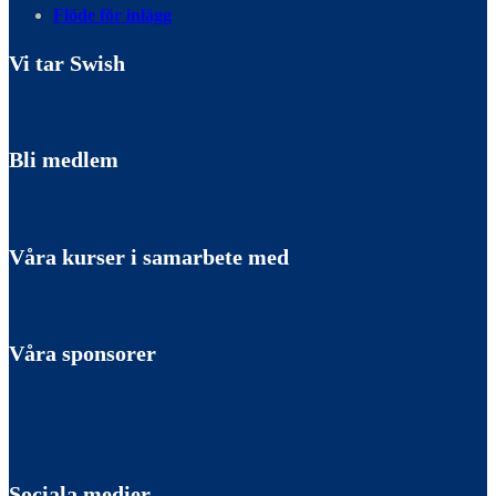
Flöde för inlägg
Vi tar Swish
Bli medlem
Våra kurser i samarbete med
Våra sponsorer
Sociala medier