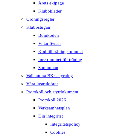
Årets ekipage
Klubbkläder
Ordningsregler
Klubbstugan
Bomkoden
Vi tar Swish
Kod till träningsrummet
Inre rummet för träning
Soptunnan
Vallentuna BK:s styrning
Våra instruktörer
Protokoll och styrdokument
Protokoll 2026
Verksamhetsplan
Din integritet
Integritetspolicy
Cookies