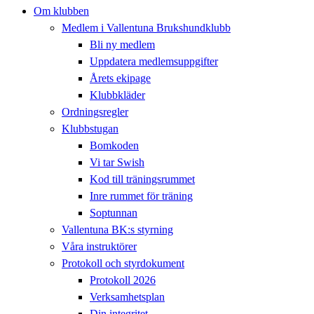
Om klubben
Medlem i Vallentuna Brukshundklubb
Bli ny medlem
Uppdatera medlemsuppgifter
Årets ekipage
Klubbkläder
Ordningsregler
Klubbstugan
Bomkoden
Vi tar Swish
Kod till träningsrummet
Inre rummet för träning
Soptunnan
Vallentuna BK:s styrning
Våra instruktörer
Protokoll och styrdokument
Protokoll 2026
Verksamhetsplan
Din integritet