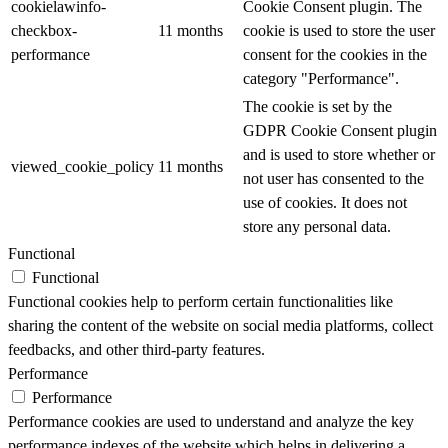
cookielawinfo-
Cookie Consent plugin. The
checkbox-
11 months
cookie is used to store the user
performance
consent for the cookies in the
category "Performance".
The cookie is set by the
GDPR Cookie Consent plugin
and is used to store whether or
viewed_cookie_policy
11 months
not user has consented to the
use of cookies. It does not
store any personal data.
Functional
Functional
Functional cookies help to perform certain functionalities like
sharing the content of the website on social media platforms, collect
feedbacks, and other third-party features.
Performance
Performance
Performance cookies are used to understand and analyze the key
performance indexes of the website which helps in delivering a