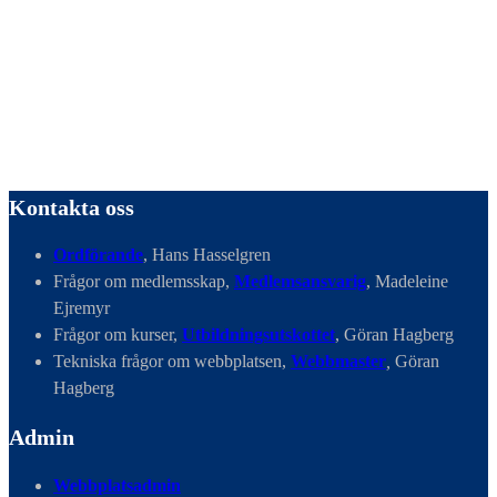
Kontakta oss
Ordförande
, Hans Hasselgren
Frågor om medlemsskap,
Medlemsansvarig
, Madeleine
Ejremyr
Frågor om kurser,
Utbildningsutskottet
, Göran Hagberg
Tekniska frågor om webbplatsen,
Webbmaster
,
Göran
Hagberg
Admin
Webbplatsadmin