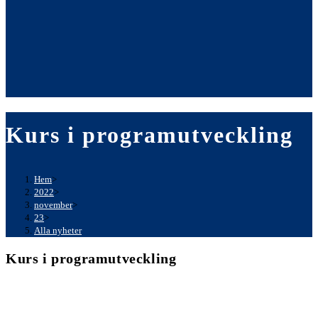
Kurs i programutveckling
Hem
>
2022
>
november
>
23
>
Alla nyheter
Kurs i programutveckling