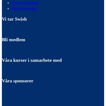
Webbplatsadmin
Flöde för inlägg
Vi tar Swish
Bli medlem
Våra kurser i samarbete med
Våra sponsorer