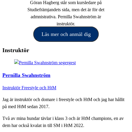
Göran Hagberg står som kursledare på
Studiefrämjandets sida, men det är för det
admnistrativa. Pernilla Swahnström är
instruktör.
Läs mer och anmäl dig
Instruktör
Pernilla Swahnström
Instruktör Freestyle och HtM
Jag är instruktör och domare i freestyle och HtM och jag har hållit
på med HtM sedan 2017.
Två av mina hundar tävlar i klass 3 och är HtM champions, en av
dem har också kvalat in till SM i HtM 2022.