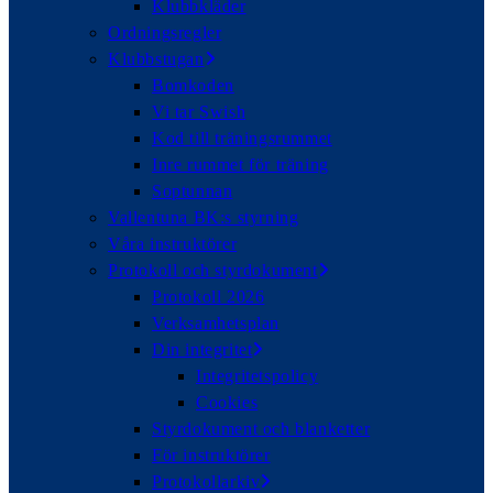
Klubbkläder
Ordningsregler
Klubbstugan
Bomkoden
Vi tar Swish
Kod till träningsrummet
Inre rummet för träning
Soptunnan
Vallentuna BK:s styrning
Våra instruktörer
Protokoll och styrdokument
Protokoll 2026
Verksamhetsplan
Din integritet
Integritetspolicy
Cookies
Styrdokument och blanketter
För instruktörer
Protokollarkiv