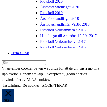
Protokoll 2020
Årsmöteshandlingar 2020
Protokoll 2019
Årsmöteshandlingar 2019
Årsmöteshandlingar VaBK 2018
Protokoll Verksamhetsår 2018
Handlingar till Årsmötet 12 feb, 2017
Protokoll Verksamhetsår 2017
Protokoll Verksamhetsår 2016
Hitta till oss
Sök
på
Vi använder cookies på vår webbsida för att ge dig bästa möjliga
denna
upplevelse. Genom att välja “Accepterar”, godkänner du
webbplats
användandet av ALLA cookies.
Inställningar för cookies
ACCEPTERAR
Stäng