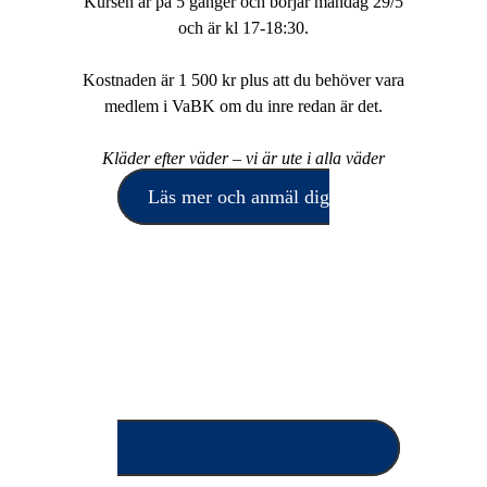
Kursen är på 5 gånger och börjar måndag 29/5
och är kl 17-18:30.
Kostnaden är 1 500 kr plus att du behöver vara
medlem i VaBK om du inre redan är det.
Kläder efter väder – vi är ute i alla väder
Läs mer och anmäl dig