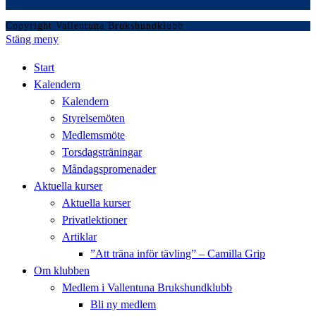
Copyright Vallentuna Brukshundklubb
Stäng meny
Start
Kalendern
Kalendern
Styrelsemöten
Medlemsmöte
Torsdagsträningar
Måndagspromenader
Aktuella kurser
Aktuella kurser
Privatlektioner
Artiklar
”Att träna inför tävling” – Camilla Grip
Om klubben
Medlem i Vallentuna Brukshundklubb
Bli ny medlem