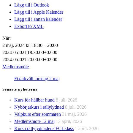
Lägg till i Outlook
Lägg till i Apple Kalender
Lägg till i annan kalender
Export to XML
När:
2 maj, 2024 kl. 18:30 – 20:00
2024-05-02T18:30:00+02:00
2024-05-02T20:00:00+02:00
Medlemsmöte
Fixarkväll torsdag 2 maj
Senaste nyheterna
Kurs för hållbar hund
8 juli, 2026
Nybörjarkurs i rallylydnad
8 juli, 2026
Valpkurs efter sommaren
31 maj, 2026
Medlemsmöte 12 maj
12 april, 2026
Kurs i rallylydnadens FCI-klass
1 april, 2026