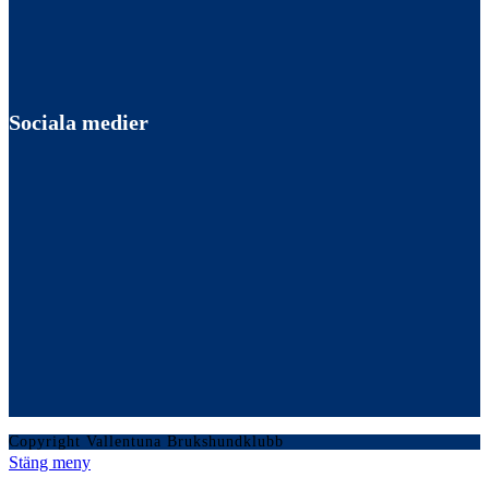
Sociala medier
Copyright Vallentuna Brukshundklubb
Stäng meny