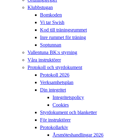
Klubbstugan
Bomkoden
Vi tar Swish
Kod till träningsrummet
Inre rummet för träning
Soptunnan
Vallentuna BK:s styrning
Våra instruktörer
Protokoll och styrdokument
Protokoll 2026
Verksamhetsplan
Din integritet
Integritetspolicy
Cookies
Styrdokument och blanketter
För instruktörer
Protokollarkiv
Årsmöteshandlingar 2026