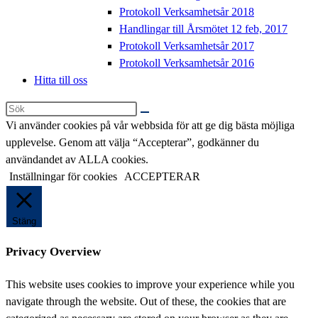
Protokoll Verksamhetsår 2018
Handlingar till Årsmötet 12 feb, 2017
Protokoll Verksamhetsår 2017
Protokoll Verksamhetsår 2016
Hitta till oss
Sök
på
Vi använder cookies på vår webbsida för att ge dig bästa möjliga
denna
upplevelse. Genom att välja “Accepterar”, godkänner du
webbplats
användandet av ALLA cookies.
Inställningar för cookies
ACCEPTERAR
Stäng
Privacy Overview
This website uses cookies to improve your experience while you
navigate through the website. Out of these, the cookies that are