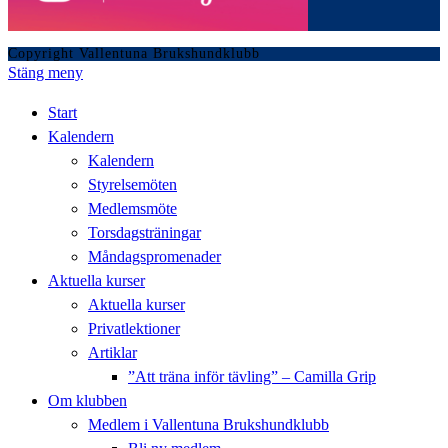
Copyright Vallentuna Brukshundklubb
Stäng meny
Start
Kalendern
Kalendern
Styrelsemöten
Medlemsmöte
Torsdagsträningar
Måndagspromenader
Aktuella kurser
Aktuella kurser
Privatlektioner
Artiklar
”Att träna inför tävling” – Camilla Grip
Om klubben
Medlem i Vallentuna Brukshundklubb