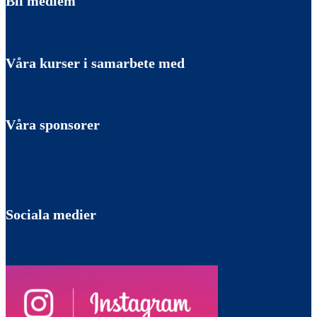
Bli medlem
Våra kurser i samarbete med
Våra sponsorer
Sociala medier