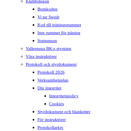
Klubbstugan
Bomkoden
Vi tar Swish
Kod till träningsrummet
Inre rummet för träning
Soptunnan
Vallentuna BK:s styrning
Våra instruktörer
Protokoll och styrdokument
Protokoll 2026
Verksamhetsplan
Din integritet
Integritetspolicy
Cookies
Styrdokument och blanketter
För instruktörer
Protokollarkiv