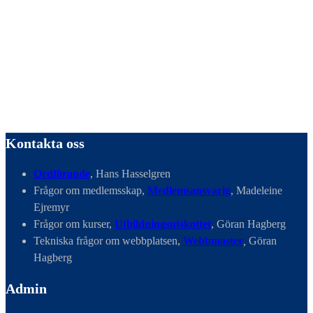
Kontakta oss
Ordförande
, Hans Hasselgren
Frågor om medlemsskap,
Medlemsansvarig
, Madeleine
Ejremyr
Frågor om kurser,
Utbildningsutskottet
, Göran Hagberg
Tekniska frågor om webbplatsen,
Webbmaster
,
Göran
Hagberg
Admin