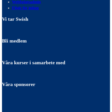
Webbplatsadmin
Flöde för inlägg
Vi tar Swish
Bli medlem
Våra kurser i samarbete med
Våra sponsorer