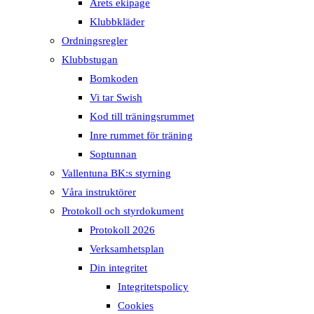
Årets ekipage
Klubbkläder
Ordningsregler
Klubbstugan
Bomkoden
Vi tar Swish
Kod till träningsrummet
Inre rummet för träning
Soptunnan
Vallentuna BK:s styrning
Våra instruktörer
Protokoll och styrdokument
Protokoll 2026
Verksamhetsplan
Din integritet
Integritetspolicy
Cookies