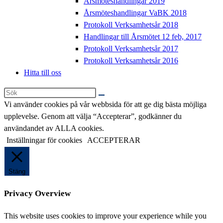
Årsmöteshandlingar 2019
Årsmöteshandlingar VaBK 2018
Protokoll Verksamhetsår 2018
Handlingar till Årsmötet 12 feb, 2017
Protokoll Verksamhetsår 2017
Protokoll Verksamhetsår 2016
Hitta till oss
Sök
på
Vi använder cookies på vår webbsida för att ge dig bästa möjliga
denna
upplevelse. Genom att välja “Accepterar”, godkänner du
webbplats
användandet av ALLA cookies.
Inställningar för cookies
ACCEPTERAR
Stäng
Privacy Overview
This website uses cookies to improve your experience while you