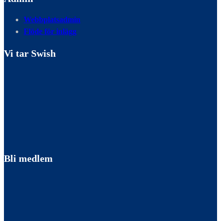
Webbplatsadmin
Flöde för inlägg
Vi tar Swish
Bli medlem