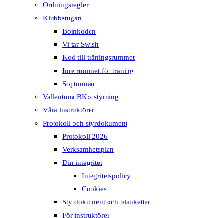
Ordningsregler
Klubbstugan
Bomkoden
Vi tar Swish
Kod till träningsrummet
Inre rummet för träning
Soptunnan
Vallentuna BK:s styrning
Våra instruktörer
Protokoll och styrdokument
Protokoll 2026
Verksamhetsplan
Din integritet
Integritetspolicy
Cookies
Styrdokument och blanketter
För instruktörer