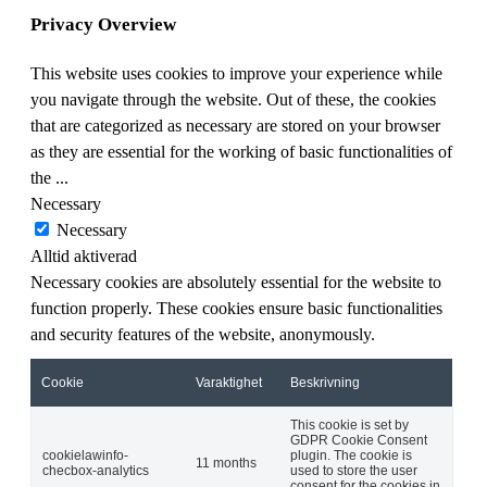
Privacy Overview
This website uses cookies to improve your experience while
you navigate through the website. Out of these, the cookies
that are categorized as necessary are stored on your browser
as they are essential for the working of basic functionalities of
the
...
Necessary
Necessary
Alltid aktiverad
Necessary cookies are absolutely essential for the website to
function properly. These cookies ensure basic functionalities
and security features of the website, anonymously.
Cookie
Varaktighet
Beskrivning
This cookie is set by
GDPR Cookie Consent
cookielawinfo-
plugin. The cookie is
11 months
checbox-analytics
used to store the user
consent for the cookies in