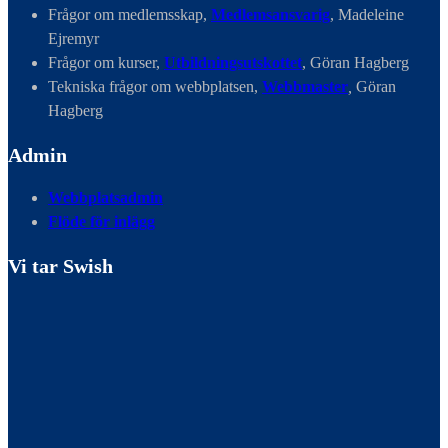
Frågor om medlemsskap,
Medlemsansvarig
, Madeleine
Ejremyr
Frågor om kurser,
Utbildningsutskottet
, Göran Hagberg
Tekniska frågor om webbplatsen,
Webbmaster
,
Göran
Hagberg
Admin
Webbplatsadmin
Flöde för inlägg
Vi tar Swish