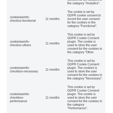
the category "Analytics".
The cookie is set by
GDPR cookie consent to
cookielawinfo-
11 months
record the user consent
checbox-functional
for the cookies in the
category "Functional".
This cookie is set by
GDPR Cookie Consent
cookielawinfo-
plugin. The cookie is
11 months
checbox-others
used to store the user
consent for the cookies in
the category "Other.
This cookie is set by
GDPR Cookie Consent
cookielawinfo-
plugin. The cookies is
11 months
checkbox-necessary
used to store the user
consent for the cookies in
the category "Necessary".
This cookie is set by
GDPR Cookie Consent
cookielawinfo-
plugin. The cookie is
checkbox-
11 months
used to store the user
performance
consent for the cookies in
the category
"Performance".