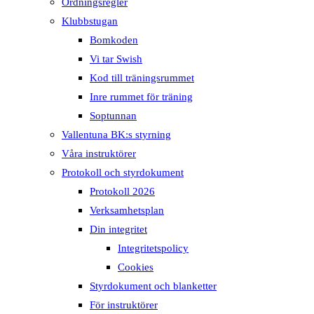
Ordningsregler
Klubbstugan
Bomkoden
Vi tar Swish
Kod till träningsrummet
Inre rummet för träning
Soptunnan
Vallentuna BK:s styrning
Våra instruktörer
Protokoll och styrdokument
Protokoll 2026
Verksamhetsplan
Din integritet
Integritetspolicy
Cookies
Styrdokument och blanketter
För instruktörer