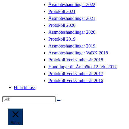
Årsmöteshandlingar 2022
Protokoll 2021
Årsmöteshandlingar 2021
Protokoll 2020
Årsmöteshandlingar 2020
Protokoll 2019
Årsmöteshandlingar 2019
Årsmöteshandlingar VaBK 2018
Protokoll Verksamhetsår 2018
Handlingar till Årsmötet 12 feb, 2017
Protokoll Verksamhetsår 2017
Protokoll Verksamhetsår 2016
Hitta till oss
Sök
på
denna
webbplats
Stäng