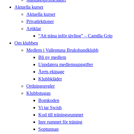
Aktuella kurser
Aktuella kurser
Privatlektioner
Artiklar
”Att träna inför tävling” – Camilla Grip
Om klubben
Medlem i Vallentuna Brukshundklubb
Bli ny medlem
Uppdatera medlemsuppgifter
Årets ekipage
Klubbkläder
Ordningsregler
Klubbstugan
Bomkoden
Vi tar Swish
Kod till träningsrummet
Inre rummet för träning
Soptunnan