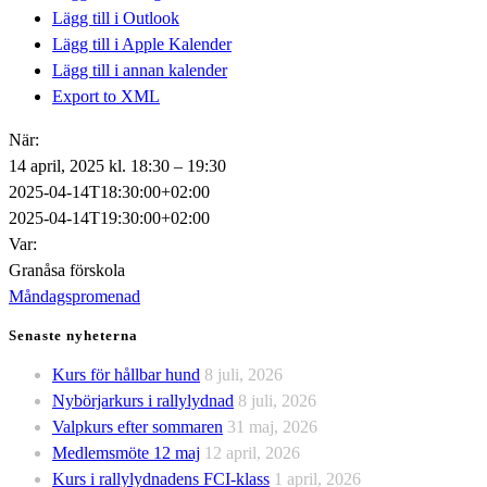
Lägg till i Outlook
Lägg till i Apple Kalender
Lägg till i annan kalender
Export to XML
När:
14 april, 2025 kl. 18:30 – 19:30
2025-04-14T18:30:00+02:00
2025-04-14T19:30:00+02:00
Var:
Granåsa förskola
Måndagspromenad
Senaste nyheterna
Kurs för hållbar hund
8 juli, 2026
Nybörjarkurs i rallylydnad
8 juli, 2026
Valpkurs efter sommaren
31 maj, 2026
Medlemsmöte 12 maj
12 april, 2026
Kurs i rallylydnadens FCI-klass
1 april, 2026