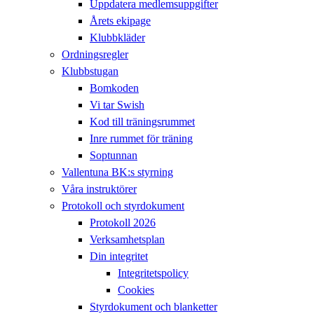
Uppdatera medlemsuppgifter
Årets ekipage
Klubbkläder
Ordningsregler
Klubbstugan
Bomkoden
Vi tar Swish
Kod till träningsrummet
Inre rummet för träning
Soptunnan
Vallentuna BK:s styrning
Våra instruktörer
Protokoll och styrdokument
Protokoll 2026
Verksamhetsplan
Din integritet
Integritetspolicy
Cookies
Styrdokument och blanketter