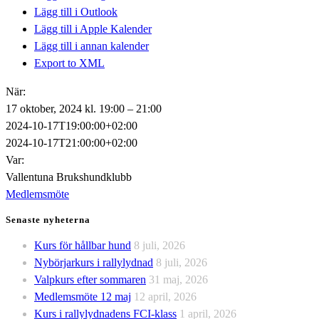
Lägg till i Outlook
Lägg till i Apple Kalender
Lägg till i annan kalender
Export to XML
När:
17 oktober, 2024 kl. 19:00 – 21:00
2024-10-17T19:00:00+02:00
2024-10-17T21:00:00+02:00
Var:
Vallentuna Brukshundklubb
Medlemsmöte
Senaste nyheterna
Kurs för hållbar hund
8 juli, 2026
Nybörjarkurs i rallylydnad
8 juli, 2026
Valpkurs efter sommaren
31 maj, 2026
Medlemsmöte 12 maj
12 april, 2026
Kurs i rallylydnadens FCI-klass
1 april, 2026