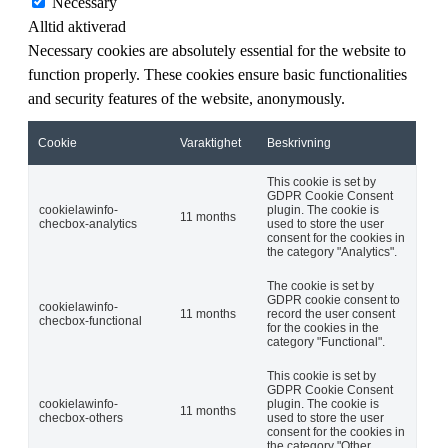
Necessary
Alltid aktiverad
Necessary cookies are absolutely essential for the website to
function properly. These cookies ensure basic functionalities
and security features of the website, anonymously.
Cookie
Varaktighet
Beskrivning
This cookie is set by
GDPR Cookie Consent
cookielawinfo-
plugin. The cookie is
11 months
checbox-analytics
used to store the user
consent for the cookies in
the category "Analytics".
The cookie is set by
GDPR cookie consent to
cookielawinfo-
11 months
record the user consent
checbox-functional
for the cookies in the
category "Functional".
This cookie is set by
GDPR Cookie Consent
cookielawinfo-
plugin. The cookie is
11 months
checbox-others
used to store the user
consent for the cookies in
the category "Other.