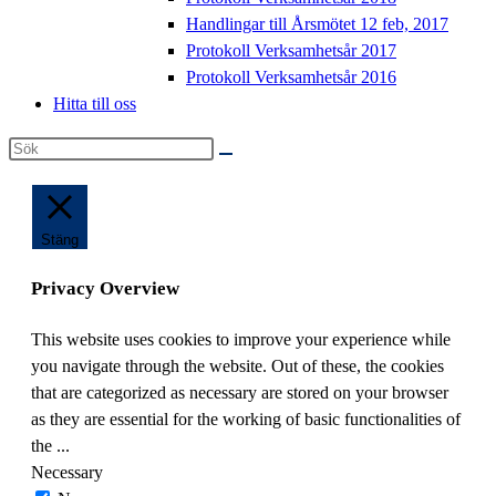
Handlingar till Årsmötet 12 feb, 2017
Protokoll Verksamhetsår 2017
Protokoll Verksamhetsår 2016
Hitta till oss
Sök
på
denna
webbplats
Stäng
Privacy Overview
This website uses cookies to improve your experience while
you navigate through the website. Out of these, the cookies
that are categorized as necessary are stored on your browser
as they are essential for the working of basic functionalities of
the
...
Necessary