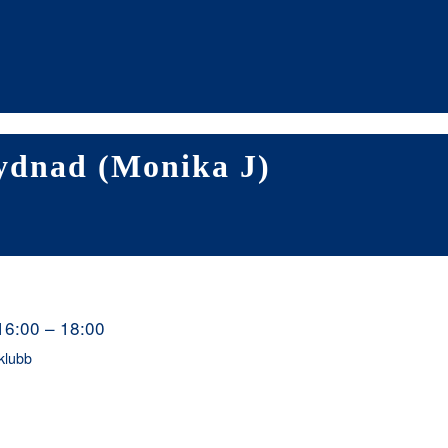
lydnad (Monika J)
 16:00 – 18:00
klubb