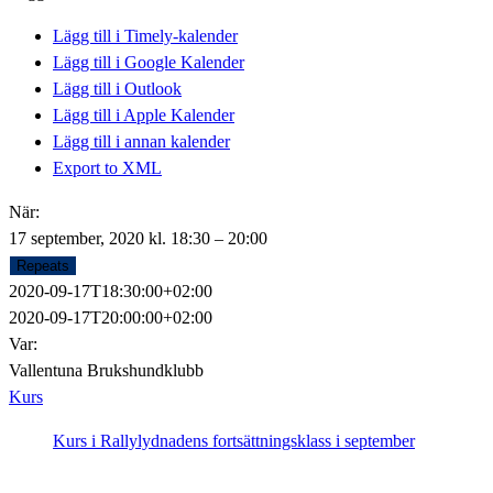
Lägg till i Timely-kalender
Lägg till i Google Kalender
Lägg till i Outlook
Lägg till i Apple Kalender
Lägg till i annan kalender
Export to XML
När:
17 september, 2020 kl. 18:30 – 20:00
Repeats
2020-09-17T18:30:00+02:00
2020-09-17T20:00:00+02:00
Var:
Vallentuna Brukshundklubb
Kurs
Kurs i Rallylydnadens fortsättningsklass i september