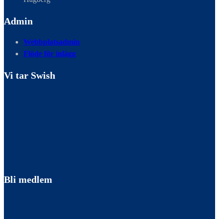
Admin
Webbplatsadmin
Flöde för inlägg
Vi tar Swish
Bli medlem