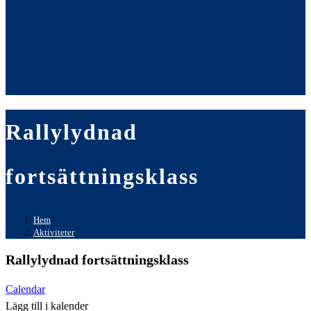
Rallylydnad
fortsättningsklass
Hem
>
Aktiviteter
Rallylydnad fortsättningsklass
Calendar
Lägg till i kalender