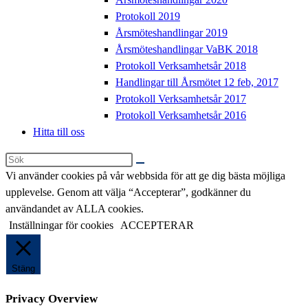
Protokoll 2019
Årsmöteshandlingar 2019
Årsmöteshandlingar VaBK 2018
Protokoll Verksamhetsår 2018
Handlingar till Årsmötet 12 feb, 2017
Protokoll Verksamhetsår 2017
Protokoll Verksamhetsår 2016
Hitta till oss
Sök
på
Vi använder cookies på vår webbsida för att ge dig bästa möjliga
denna
upplevelse. Genom att välja “Accepterar”, godkänner du
webbplats
användandet av ALLA cookies.
Inställningar för cookies
ACCEPTERAR
Stäng
Privacy Overview