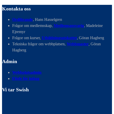
Kontakta oss
Ordförande
, Hans Hasselgren
Frågor om medlemsskap,
Medlemsansvarig
, Madeleine
Ejremyr
Frågor om kurser,
Utbildningsutskottet
, Göran Hagberg
Tekniska frågor om webbplatsen,
Webbmaster
,
Göran
Hagberg
Admin
Webbplatsadmin
Flöde för inlägg
Vi tar Swish