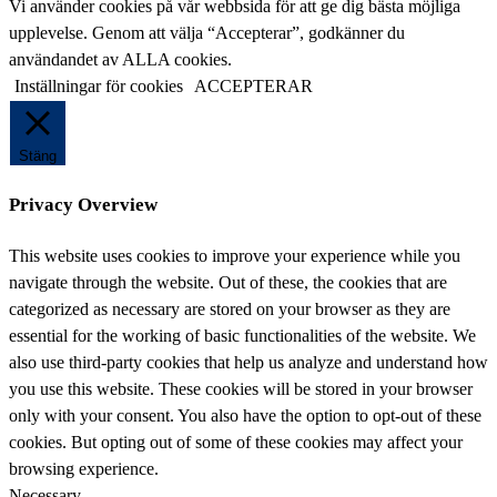
på
Vi använder cookies på vår webbsida för att ge dig bästa möjliga
denna
upplevelse. Genom att välja “Accepterar”, godkänner du
webbplats
användandet av ALLA cookies.
Inställningar för cookies
ACCEPTERAR
Stäng
Privacy Overview
This website uses cookies to improve your experience while you
navigate through the website. Out of these, the cookies that are
categorized as necessary are stored on your browser as they are
essential for the working of basic functionalities of the website. We
also use third-party cookies that help us analyze and understand how
you use this website. These cookies will be stored in your browser
only with your consent. You also have the option to opt-out of these
cookies. But opting out of some of these cookies may affect your
browsing experience.
Necessary