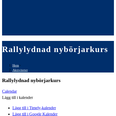
Rallylydnad nybörjarkurs
Hem
>
Aktiviteter
Rallylydnad nybörjarkurs
Calendar
Lägg till i kalender
Lägg till i Timely-kalender
Lägg till i Google Kalender