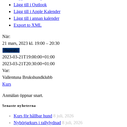
Lägg till i Outlook
Lägg till i Apple Kalender
Lägg till i annan kalender
Export to XML
När:
21 mars, 2023 kl. 19:00 – 20:30
Repeats
2023-03-21T19:00:00+01:00
2023-03-21T20:30:00+01:00
Var:
Vallentuna Brukshundklubb
Kurs
Anmälan öppnar snart.
Senaste nyheterna
Kurs för hållbar hund
8 juli, 2026
Nybörjarkurs i rallylydnad
8 juli, 2026