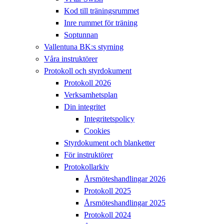
Kod till träningsrummet
Inre rummet för träning
Soptunnan
Vallentuna BK:s styrning
Våra instruktörer
Protokoll och styrdokument
Protokoll 2026
Verksamhetsplan
Din integritet
Integritetspolicy
Cookies
Styrdokument och blanketter
För instruktörer
Protokollarkiv
Årsmöteshandlingar 2026
Protokoll 2025
Årsmöteshandlingar 2025
Protokoll 2024