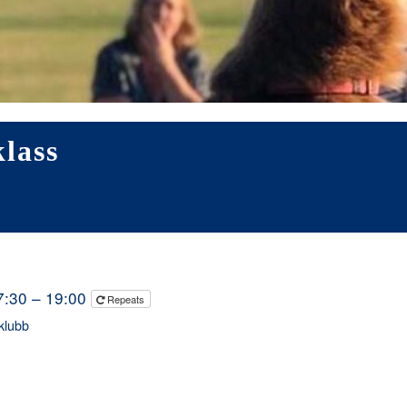
lass
17:30 – 19:00
Repeats
klubb