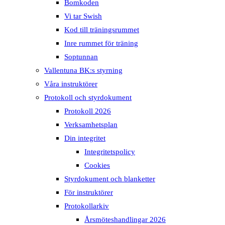
Bomkoden
Vi tar Swish
Kod till träningsrummet
Inre rummet för träning
Soptunnan
Vallentuna BK:s styrning
Våra instruktörer
Protokoll och styrdokument
Protokoll 2026
Verksamhetsplan
Din integritet
Integritetspolicy
Cookies
Styrdokument och blanketter
För instruktörer
Protokollarkiv
Årsmöteshandlingar 2026