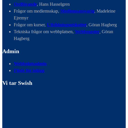
Ordförande
, Hans Hasselgren
Frågor om medlemsskap,
Medlemsansvarig
, Madeleine
Ejremyr
Frågor om kurser,
Utbildningsutskottet
, Göran Hagberg
Tekniska frågor om webbplatsen,
Webbmaster
,
Göran
Hagberg
Admin
Webbplatsadmin
Flöde för inlägg
Vi tar Swish