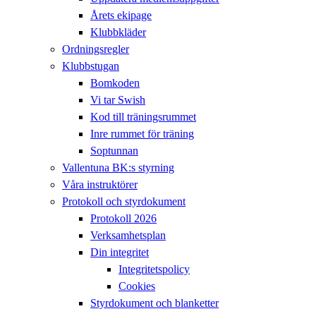
Årets ekipage
Klubbkläder
Ordningsregler
Klubbstugan
Bomkoden
Vi tar Swish
Kod till träningsrummet
Inre rummet för träning
Soptunnan
Vallentuna BK:s styrning
Våra instruktörer
Protokoll och styrdokument
Protokoll 2026
Verksamhetsplan
Din integritet
Integritetspolicy
Cookies
Styrdokument och blanketter