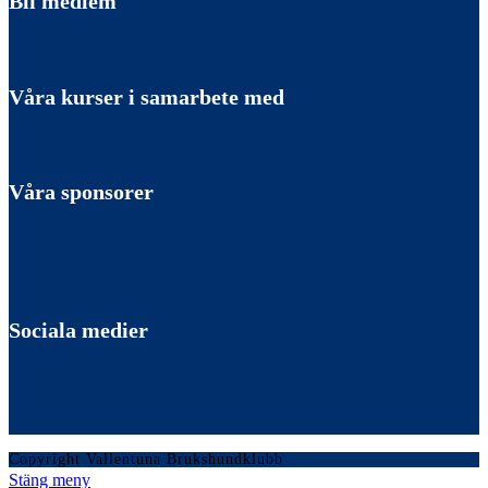
Bli medlem
Våra kurser i samarbete med
Våra sponsorer
Sociala medier
Copyright Vallentuna Brukshundklubb
Stäng meny