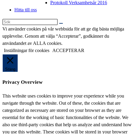
Protokoll Verksamhetsår 2016
Hitta till oss
Sök
på
Vi använder cookies på vår webbsida för att ge dig bästa möjliga
denna
upplevelse. Genom att välja “Accepterar”, godkänner du
webbplats
användandet av ALLA cookies.
Inställningar för cookies
ACCEPTERAR
Stäng
Privacy Overview
This website uses cookies to improve your experience while you
navigate through the website. Out of these, the cookies that are
categorized as necessary are stored on your browser as they are
essential for the working of basic functionalities of the website. We
also use third-party cookies that help us analyze and understand how
you use this website. These cookies will be stored in your browser