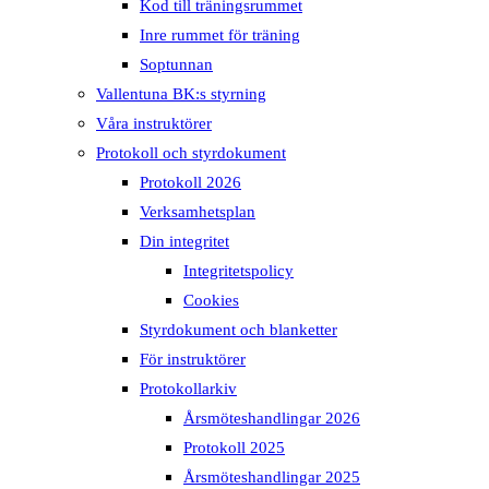
Kod till träningsrummet
Inre rummet för träning
Soptunnan
Vallentuna BK:s styrning
Våra instruktörer
Protokoll och styrdokument
Protokoll 2026
Verksamhetsplan
Din integritet
Integritetspolicy
Cookies
Styrdokument och blanketter
För instruktörer
Protokollarkiv
Årsmöteshandlingar 2026
Protokoll 2025
Årsmöteshandlingar 2025