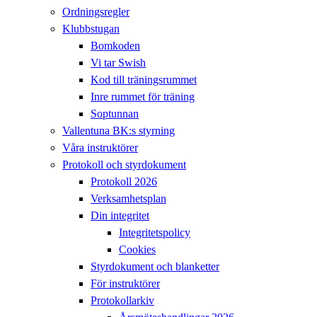
Ordningsregler
Klubbstugan
Bomkoden
Vi tar Swish
Kod till träningsrummet
Inre rummet för träning
Soptunnan
Vallentuna BK:s styrning
Våra instruktörer
Protokoll och styrdokument
Protokoll 2026
Verksamhetsplan
Din integritet
Integritetspolicy
Cookies
Styrdokument och blanketter
För instruktörer
Protokollarkiv