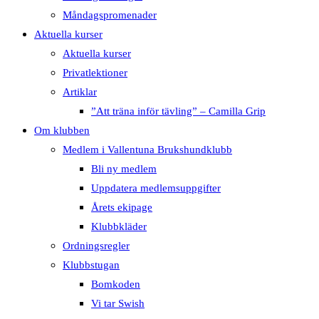
Måndagspromenader
Aktuella kurser
Aktuella kurser
Privatlektioner
Artiklar
”Att träna inför tävling” – Camilla Grip
Om klubben
Medlem i Vallentuna Brukshundklubb
Bli ny medlem
Uppdatera medlemsuppgifter
Årets ekipage
Klubbkläder
Ordningsregler
Klubbstugan
Bomkoden
Vi tar Swish