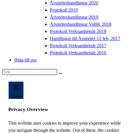
Årsmöteshandlingar 2020
Protokoll 2019
Årsmöteshandlingar 2019
Årsmöteshandlingar VaBK 2018
Protokoll Verksamhetsår 2018
Handlingar till Årsmötet 12 feb, 2017
Protokoll Verksamhetsår 2017
Protokoll Verksamhetsår 2016
Hitta till oss
Sök
på
denna
webbplats
Stäng
Privacy Overview
This website uses cookies to improve your experience while
you navigate through the website. Out of these, the cookies