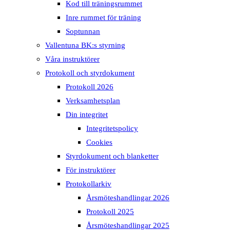
Kod till träningsrummet
Inre rummet för träning
Soptunnan
Vallentuna BK:s styrning
Våra instruktörer
Protokoll och styrdokument
Protokoll 2026
Verksamhetsplan
Din integritet
Integritetspolicy
Cookies
Styrdokument och blanketter
För instruktörer
Protokollarkiv
Årsmöteshandlingar 2026
Protokoll 2025
Årsmöteshandlingar 2025