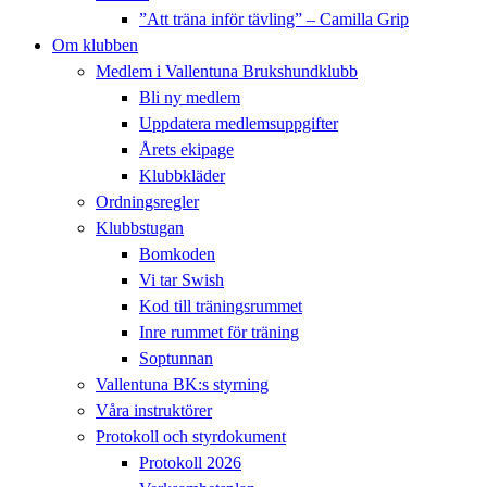
”Att träna inför tävling” – Camilla Grip
Om klubben
Medlem i Vallentuna Brukshundklubb
Bli ny medlem
Uppdatera medlemsuppgifter
Årets ekipage
Klubbkläder
Ordningsregler
Klubbstugan
Bomkoden
Vi tar Swish
Kod till träningsrummet
Inre rummet för träning
Soptunnan
Vallentuna BK:s styrning
Våra instruktörer
Protokoll och styrdokument
Protokoll 2026