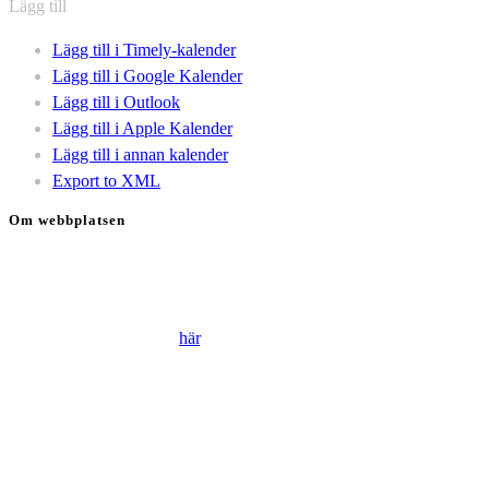
Lägg till
Lägg till i Timely-kalender
Lägg till i Google Kalender
Lägg till i Outlook
Lägg till i Apple Kalender
Lägg till i annan kalender
Export to XML
Om webbplatsen
Genom att besöka vår webbplats accepterar du att vi använder
cookies för att ständigt kunna förbättra din webbupplevelse.
Läs vår Integritetspolicy
här
.