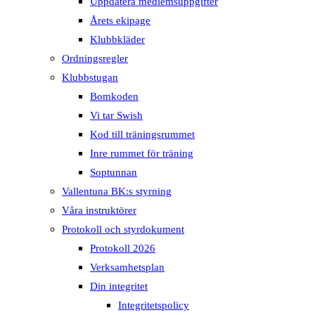
Uppdatera medlemsuppgifter
Årets ekipage
Klubbkläder
Ordningsregler
Klubbstugan
Bomkoden
Vi tar Swish
Kod till träningsrummet
Inre rummet för träning
Soptunnan
Vallentuna BK:s styrning
Våra instruktörer
Protokoll och styrdokument
Protokoll 2026
Verksamhetsplan
Din integritet
Integritetspolicy