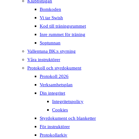
Klubbstugan
Bomkoden
Vi tar Swish
Kod till träningsrummet
Inre rummet för träning
Soptunnan
Vallentuna BK:s styrning
Våra instruktörer
Protokoll och styrdokument
Protokoll 2026
Verksamhetsplan
Din integritet
Integritetspolicy
Cookies
Styrdokument och blanketter
För instruktörer
Protokollarkiv