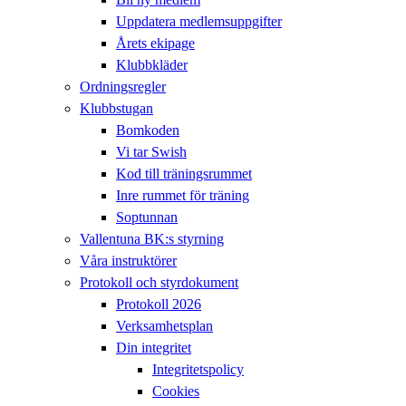
Uppdatera medlemsuppgifter
Årets ekipage
Klubbkläder
Ordningsregler
Klubbstugan
Bomkoden
Vi tar Swish
Kod till träningsrummet
Inre rummet för träning
Soptunnan
Vallentuna BK:s styrning
Våra instruktörer
Protokoll och styrdokument
Protokoll 2026
Verksamhetsplan
Din integritet
Integritetspolicy
Cookies