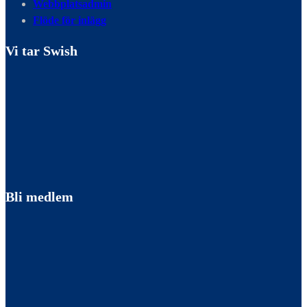
Webbplatsadmin
Flöde för inlägg
Vi tar Swish
Bli medlem