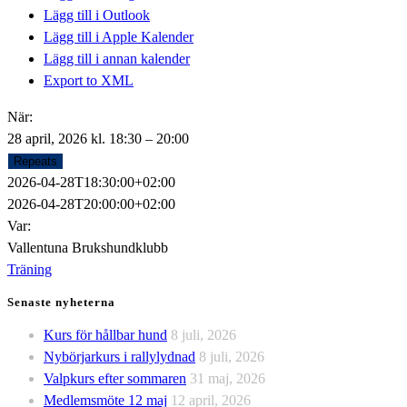
Lägg till i Outlook
Lägg till i Apple Kalender
Lägg till i annan kalender
Export to XML
När:
28 april, 2026 kl. 18:30 – 20:00
Repeats
2026-04-28T18:30:00+02:00
2026-04-28T20:00:00+02:00
Var:
Vallentuna Brukshundklubb
Träning
Senaste nyheterna
Kurs för hållbar hund
8 juli, 2026
Nybörjarkurs i rallylydnad
8 juli, 2026
Valpkurs efter sommaren
31 maj, 2026
Medlemsmöte 12 maj
12 april, 2026