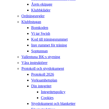
Årets ekipage
Klubbkläder
Ordningsregler
Klubbstugan
Bomkoden
Vi tar Swish
Kod till träningsrummet
Inre rummet för träning
Soptunnan
Vallentuna BK:s styrning
Våra instruktörer
Protokoll och styrdokument
Protokoll 2026
Verksamhetsplan
Din integritet
Integritetspolicy
Cookies
Styrdokument och blanketter