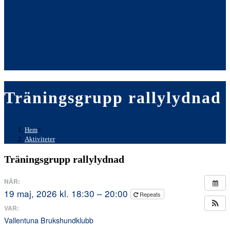
Träningsgrupp rallylydnad
Hem
>
Aktiviteter
Träningsgrupp rallylydnad
NÄR:
19 maj, 2026 kl. 18:30 – 20:00
Repeats
VAR:
Vallentuna Brukshundklubb