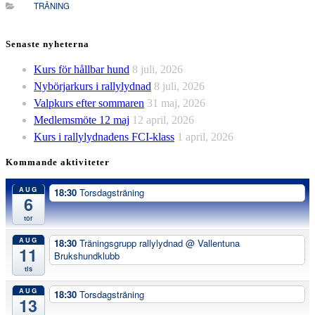
TRÄNING
Senaste nyheterna
Kurs för hållbar hund
8 juli, 2026
Nybörjarkurs i rallylydnad
8 juli, 2026
Valpkurs efter sommaren
31 maj, 2026
Medlemsmöte 12 maj
12 april, 2026
Kurs i rallylydnadens FCI-klass
1 april, 2026
Kommande aktiviteter
AUG
18:30
Torsdagsträning
6
tor
AUG
18:30
Träningsgrupp rallylydnad
@ Vallentuna
11
Brukshundklubb
tis
AUG
18:30
Torsdagsträning
13