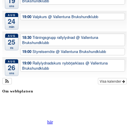
19
Brukshundklubb
ons
AUG
19:00
Valpkurs
@ Vallentuna Brukshundklubb
24
mån
AUG
18:30
Träningsgrupp rallylydnad
@ Vallentuna
25
Brukshundklubb
tis
19:00
Styrelsemöte
@ Vallentuna Brukshundklubb
AUG
19:00
Rallylydnadskurs nybörjarklass
@ Vallentuna
26
Brukshundklubb
ons
Visa kalender
Om webbplatsen
Genom att besöka vår webbplats accepterar du att vi använder
cookies för att ständigt kunna förbättra din webbupplevelse.
Läs vår Integritetspolicy
här
.