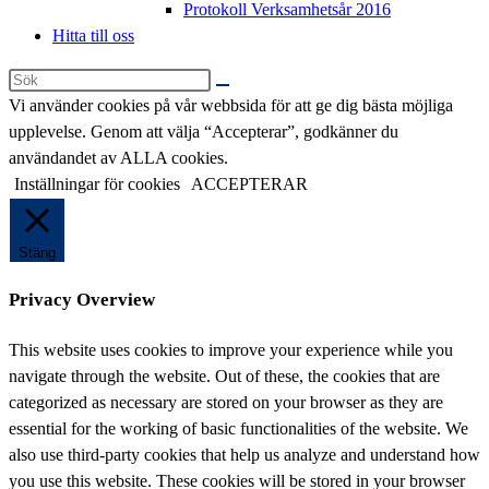
Protokoll Verksamhetsår 2016
Hitta till oss
Sök
på
Vi använder cookies på vår webbsida för att ge dig bästa möjliga
denna
upplevelse. Genom att välja “Accepterar”, godkänner du
webbplats
användandet av ALLA cookies.
Inställningar för cookies
ACCEPTERAR
Stäng
Privacy Overview
This website uses cookies to improve your experience while you
navigate through the website. Out of these, the cookies that are
categorized as necessary are stored on your browser as they are
essential for the working of basic functionalities of the website. We
also use third-party cookies that help us analyze and understand how
you use this website. These cookies will be stored in your browser