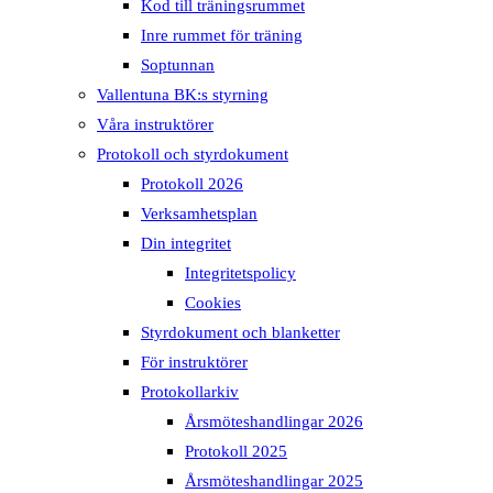
Kod till träningsrummet
Inre rummet för träning
Soptunnan
Vallentuna BK:s styrning
Våra instruktörer
Protokoll och styrdokument
Protokoll 2026
Verksamhetsplan
Din integritet
Integritetspolicy
Cookies
Styrdokument och blanketter
För instruktörer
Protokollarkiv
Årsmöteshandlingar 2026
Protokoll 2025
Årsmöteshandlingar 2025