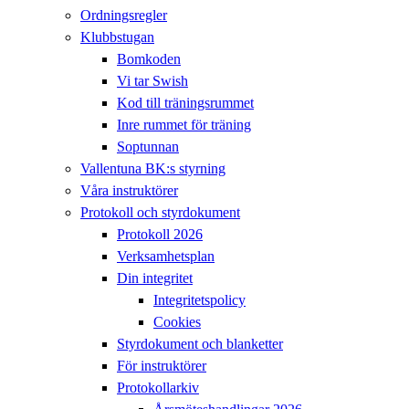
Ordningsregler
Klubbstugan
Bomkoden
Vi tar Swish
Kod till träningsrummet
Inre rummet för träning
Soptunnan
Vallentuna BK:s styrning
Våra instruktörer
Protokoll och styrdokument
Protokoll 2026
Verksamhetsplan
Din integritet
Integritetspolicy
Cookies
Styrdokument och blanketter
För instruktörer
Protokollarkiv