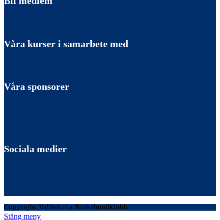
Bli medlem
Våra kurser i samarbete med
Våra sponsorer
Sociala medier
Copyright Vallentuna Brukshundklubb
Stäng meny