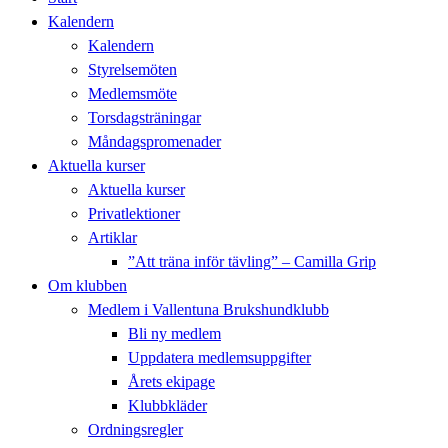
Kalendern
Kalendern
Styrelsemöten
Medlemsmöte
Torsdagsträningar
Måndagspromenader
Aktuella kurser
Aktuella kurser
Privatlektioner
Artiklar
”Att träna inför tävling” – Camilla Grip
Om klubben
Medlem i Vallentuna Brukshundklubb
Bli ny medlem
Uppdatera medlemsuppgifter
Årets ekipage
Klubbkläder
Ordningsregler