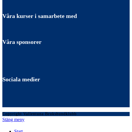
Våra kurser i samarbete med
Våra sponsorer
Sociala medier
Copyright Vallentuna Brukshundklubb
Stäng meny
Start