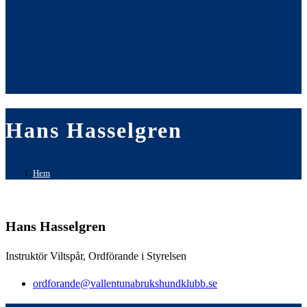
Hans Hasselgren
Hem
Hans Hasselgren
Instruktör Viltspår, Ordförande i Styrelsen
ordforande@vallentunabrukshundklubb.se