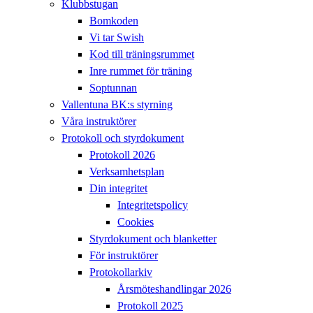
Klubbstugan
Bomkoden
Vi tar Swish
Kod till träningsrummet
Inre rummet för träning
Soptunnan
Vallentuna BK:s styrning
Våra instruktörer
Protokoll och styrdokument
Protokoll 2026
Verksamhetsplan
Din integritet
Integritetspolicy
Cookies
Styrdokument och blanketter
För instruktörer
Protokollarkiv
Årsmöteshandlingar 2026
Protokoll 2025