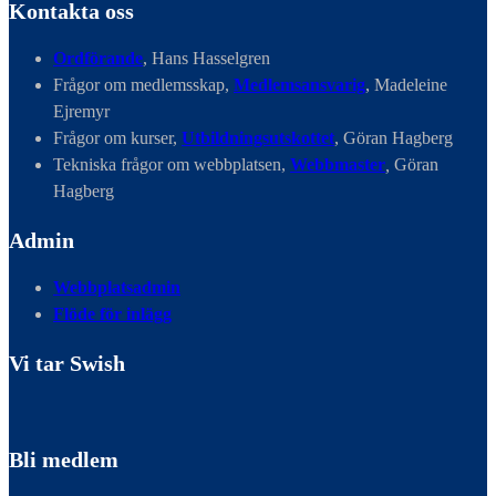
Kontakta oss
Ordförande
, Hans Hasselgren
Frågor om medlemsskap,
Medlemsansvarig
, Madeleine
Ejremyr
Frågor om kurser,
Utbildningsutskottet
, Göran Hagberg
Tekniska frågor om webbplatsen,
Webbmaster
,
Göran
Hagberg
Admin
Webbplatsadmin
Flöde för inlägg
Vi tar Swish
Bli medlem