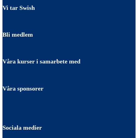
Vi tar Swish
Bli medlem
Våra kurser i samarbete med
Våra sponsorer
Sociala medier