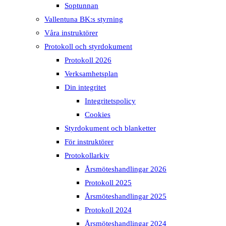
Soptunnan
Vallentuna BK:s styrning
Våra instruktörer
Protokoll och styrdokument
Protokoll 2026
Verksamhetsplan
Din integritet
Integritetspolicy
Cookies
Styrdokument och blanketter
För instruktörer
Protokollarkiv
Årsmöteshandlingar 2026
Protokoll 2025
Årsmöteshandlingar 2025
Protokoll 2024
Årsmöteshandlingar 2024