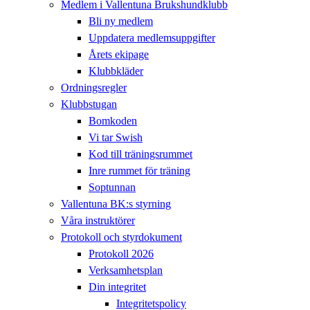
Medlem i Vallentuna Brukshundklubb
Bli ny medlem
Uppdatera medlemsuppgifter
Årets ekipage
Klubbkläder
Ordningsregler
Klubbstugan
Bomkoden
Vi tar Swish
Kod till träningsrummet
Inre rummet för träning
Soptunnan
Vallentuna BK:s styrning
Våra instruktörer
Protokoll och styrdokument
Protokoll 2026
Verksamhetsplan
Din integritet
Integritetspolicy