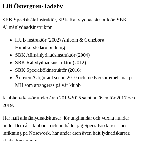
Lili Östergren-Jadeby
SBK Specialsöksinstruktör, SBK Rallylydnadsinstruktör, SBK
Allmänlydnadsinstruktör
HUB instruktör (2002) Ahlbom & Geneborg
Hundkursledarutbildning
SBK Allmänlydnadsinstruktör (2004)
SBK Rallylydnadsinstruktör (2012)
SBK Specialsökinstruktör (2016)
Är även A-figurant sedan 2010 och medverkar emellanåt på
MH som arrangeras på vår klubb
Klubbens kassör under åren 2013-2015 samt nu även för 2017 och
2019.
Har haft allmänlydnadskurser för unghundar och vuxna hundar
under flera år i klubben och nu håller jag Specialsökkurser med
inriktning på Nosework, har under åren även haft lydnadskurser,
klickerkurser mm.