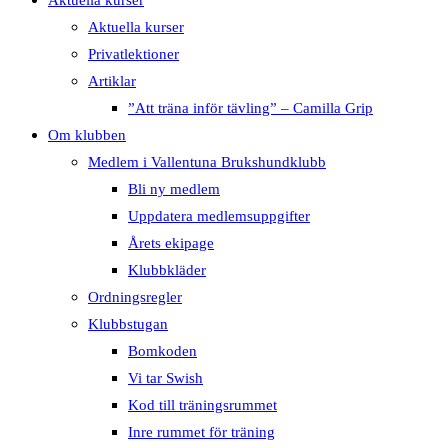
Aktuella kurser
Privatlektioner
Artiklar
”Att träna inför tävling” – Camilla Grip
Om klubben
Medlem i Vallentuna Brukshundklubb
Bli ny medlem
Uppdatera medlemsuppgifter
Årets ekipage
Klubbkläder
Ordningsregler
Klubbstugan
Bomkoden
Vi tar Swish
Kod till träningsrummet
Inre rummet för träning