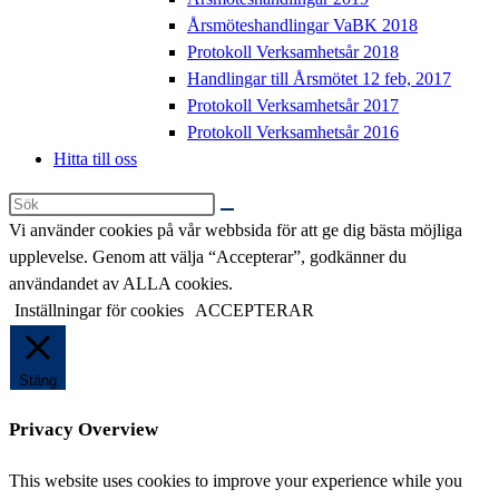
Årsmöteshandlingar VaBK 2018
Protokoll Verksamhetsår 2018
Handlingar till Årsmötet 12 feb, 2017
Protokoll Verksamhetsår 2017
Protokoll Verksamhetsår 2016
Hitta till oss
Sök
på
Vi använder cookies på vår webbsida för att ge dig bästa möjliga
denna
upplevelse. Genom att välja “Accepterar”, godkänner du
webbplats
användandet av ALLA cookies.
Inställningar för cookies
ACCEPTERAR
Stäng
Privacy Overview
This website uses cookies to improve your experience while you