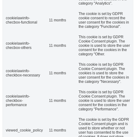
category "Analytics".
The cookie is set by GDPR
cookielawinfo-
cookie consent to record the
11 months
checbox-functional
user consent for the cookies in
the category "Functional".
This cookie is set by GDPR
Cookie Consent plugin. The
cookielawinfo-
11 months
cookie is used to store the user
checbox-others
consent for the cookies in the
category "Other.
This cookie is set by GDPR
Cookie Consent plugin. The
cookielawinfo-
11 months
cookies is used to store the
checkbox-necessary
user consent for the cookies in
the category "Necessary".
This cookie is set by GDPR
cookielawinfo-
Cookie Consent plugin. The
checkbox-
11 months
cookie is used to store the user
performance
consent for the cookies in the
category "Performance".
The cookie is set by the GDPR
Cookie Consent plugin and is
used to store whether or not
viewed_cookie_policy
11 months
user has consented to the use
of cookies. It does not store