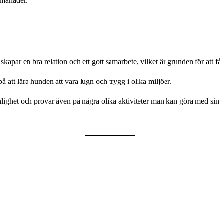
 månader.
par en bra relation och ett gott samarbete, vilket är grunden för att få
på att lära hunden att vara lugn och trygg i olika miljöer.
sonlighet och provar även på några olika aktiviteter man kan göra med si