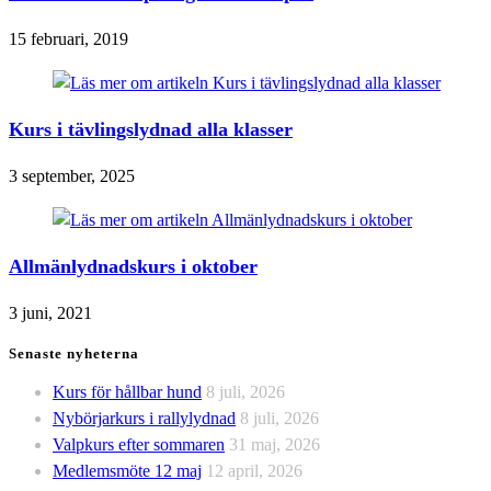
15 februari, 2019
Kurs i tävlingslydnad alla klasser
3 september, 2025
Allmänlydnadskurs i oktober
3 juni, 2021
Senaste nyheterna
Kurs för hållbar hund
8 juli, 2026
Nybörjarkurs i rallylydnad
8 juli, 2026
Valpkurs efter sommaren
31 maj, 2026
Medlemsmöte 12 maj
12 april, 2026