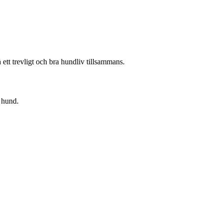
 ett trevligt och bra hundliv tillsammans.
n hund.