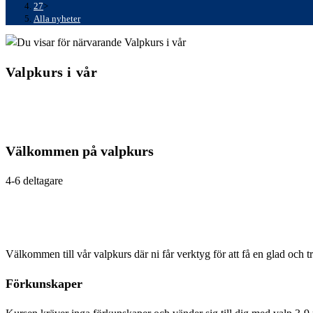
27
>
Alla nyheter
Valpkurs i vår
Välkommen på valpkurs
4-6 deltagare
Välkommen till vår valpkurs där ni får verktyg för att få en glad och 
Förkunskaper