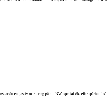
Önskar du en passiv markering på din NW, specialsök- eller spårhund s