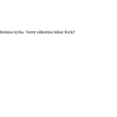
lentuna kyrka. Varmt välkomna hälsar Kicki!