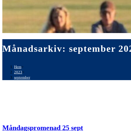
Månadsarkiv: september 20
Hem
>
2023
>
september
Måndagspromenad 25 sept