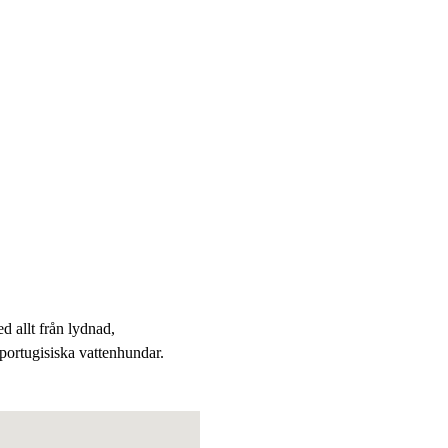
ed allt från lydnad,
å portugisiska vattenhundar.