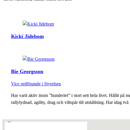
Kicki Jidebom
Bie Georgsson
Vice ordförande i Styrelsen
Har varit aktiv inom ”hunderiet” i stort sett hela livet. Hållit på m
rallylydnad, agility, drag och viltspår till utställning. Har idag tv