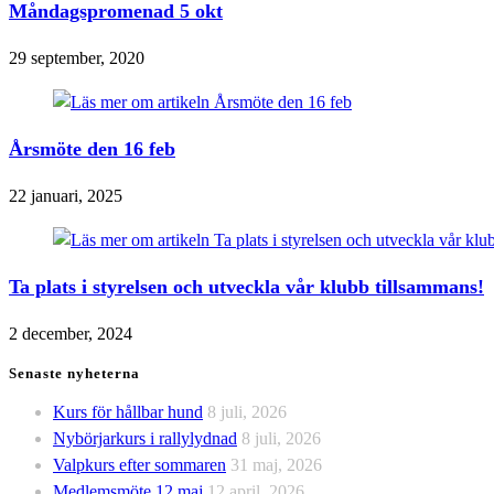
Måndagspromenad 5 okt
29 september, 2020
Årsmöte den 16 feb
22 januari, 2025
Ta plats i styrelsen och utveckla vår klubb tillsammans!
2 december, 2024
Senaste nyheterna
Kurs för hållbar hund
8 juli, 2026
Nybörjarkurs i rallylydnad
8 juli, 2026
Valpkurs efter sommaren
31 maj, 2026
Medlemsmöte 12 maj
12 april, 2026