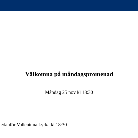
Välkomna på måndagspromenad
Måndag 25 nov kl 18:30
danför Vallentuna kyrka kl 18:30.