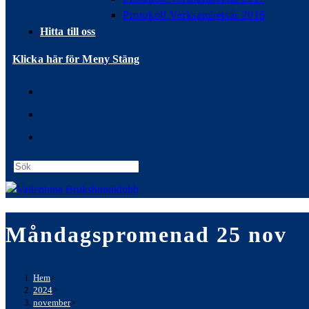
Protokoll Verksamhetsår 2016
Hitta till oss
Klicka här för Meny
Stäng
Press
Escape
to
close
Måndagspromenad 25 nov
the
search
panel.
Hem
>
2024
>
november
>