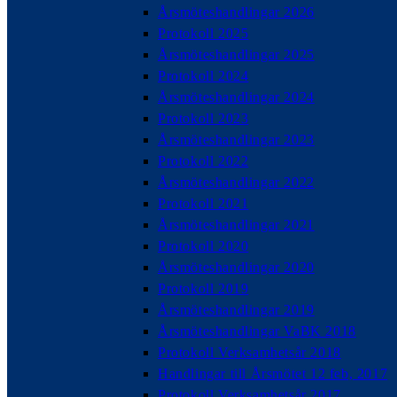
Årsmöteshandlingar 2026
Protokoll 2025
Årsmöteshandlingar 2025
Protokoll 2024
Årsmöteshandlingar 2024
Protokoll 2023
Årsmöteshandlingar 2023
Protokoll 2022
Årsmöteshandlingar 2022
Protokoll 2021
Årsmöteshandlingar 2021
Protokoll 2020
Årsmöteshandlingar 2020
Protokoll 2019
Årsmöteshandlingar 2019
Årsmöteshandlingar VaBK 2018
Protokoll Verksamhetsår 2018
Handlingar till Årsmötet 12 feb, 2017
Protokoll Verksamhetsår 2017