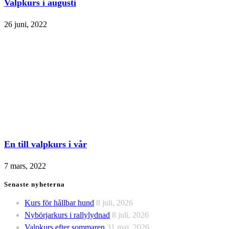
Valpkurs i augusti
26 juni, 2022
En till valpkurs i vår
7 mars, 2022
Senaste nyheterna
Kurs för hållbar hund
8 juli, 2026
Nybörjarkurs i rallylydnad
8 juli, 2026
Valpkurs efter sommaren
31 maj, 2026