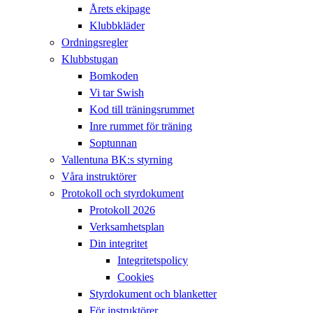
Årets ekipage
Klubbkläder
Ordningsregler
Klubbstugan
Bomkoden
Vi tar Swish
Kod till träningsrummet
Inre rummet för träning
Soptunnan
Vallentuna BK:s styrning
Våra instruktörer
Protokoll och styrdokument
Protokoll 2026
Verksamhetsplan
Din integritet
Integritetspolicy
Cookies
Styrdokument och blanketter
För instruktörer