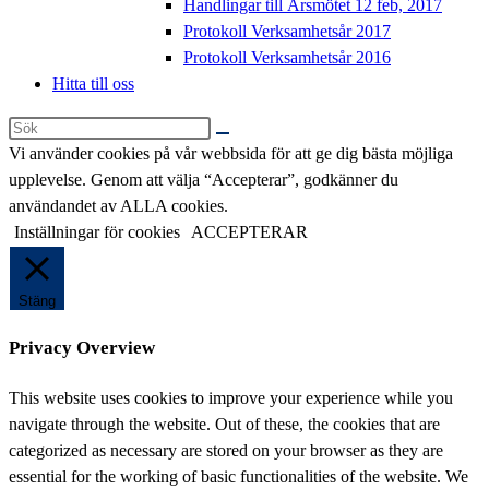
Handlingar till Årsmötet 12 feb, 2017
Protokoll Verksamhetsår 2017
Protokoll Verksamhetsår 2016
Hitta till oss
Sök
på
Vi använder cookies på vår webbsida för att ge dig bästa möjliga
denna
upplevelse. Genom att välja “Accepterar”, godkänner du
webbplats
användandet av ALLA cookies.
Inställningar för cookies
ACCEPTERAR
Stäng
Privacy Overview
This website uses cookies to improve your experience while you
navigate through the website. Out of these, the cookies that are
categorized as necessary are stored on your browser as they are
essential for the working of basic functionalities of the website. We