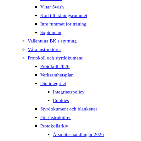
Vi tar Swish
Kod till träningsrummet
Inre rummet för träning
Soptunnan
Vallentuna BK:s styrning
Våra instruktörer
Protokoll och styrdokument
Protokoll 2026
Verksamhetsplan
Din integritet
Integritetspolicy
Cookies
Styrdokument och blanketter
För instruktörer
Protokollarkiv
Årsmöteshandlingar 2026