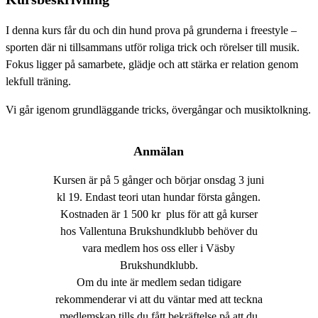
I denna kurs får du och din hund prova på grunderna i freestyle –
sporten där ni tillsammans utför roliga trick och rörelser till musik.
Fokus ligger på samarbete, glädje och att stärka er relation genom
lekfull träning.
Vi går igenom grundläggande tricks, övergångar och musiktolkning.
Anmälan
Kursen är på 5 gånger och börjar onsdag 3 juni
kl 19. Endast teori utan hundar första gången.
Kostnaden är 1 500 kr plus för att gå kurser
hos Vallentuna Brukshundklubb behöver du
vara medlem hos oss eller i Väsby
Brukshundklubb.
Om du inte är medlem sedan tidigare
rekommenderar vi att du väntar med att teckna
medlemskap tills du fått bekräftelse på att du