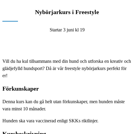
Nybörjarkurs i Freestyle
Startar 3 juni kl 19
Vill du ha kul tillsammans med din hund och utforska en kreativ och
glädjefylld hundsport? Då är vår freestyle nybörjarkurs perfekt för
er!
Förkunskaper
Denna kurs kan du gå helt utan förkunskaper, men hunden måste
vara minst 10 månader.
Hunden ska vara vaccinerad enligt SKKs riktlinjer.
Kursbeskrivning