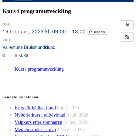
Kurs i programutveckling
NÄR:
19 februari, 2023 kl. 09:00 – 13:00
Repeats
VAR:
Vallentuna Brukshundklubb
KURS
Kurs i programutveckling
Senaste nyheterna
Kurs för hållbar hund
8 juli, 2026
Nybörjarkurs i rallylydnad
8 juli, 2026
Valpkurs efter sommaren
31 maj, 2026
Medlemsmöte 12 maj
12 april, 2026