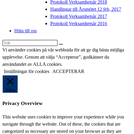
Protokoll Verksamhetsår 2018
Handlingar till Årsmötet 12 feb, 2017
Protokoll Verksamhetsår 2017
Protokoll Verksamhetsår 2016
Hitta till oss
Sök
på
Vi använder cookies på vår webbsida för att ge dig bästa möjliga
denna
upplevelse. Genom att välja “Accepterar”, godkänner du
webbplats
användandet av ALLA cookies.
Inställningar för cookies
ACCEPTERAR
Stäng
Privacy Overview
This website uses cookies to improve your experience while you
navigate through the website. Out of these, the cookies that are
categorized as necessary are stored on your browser as they are