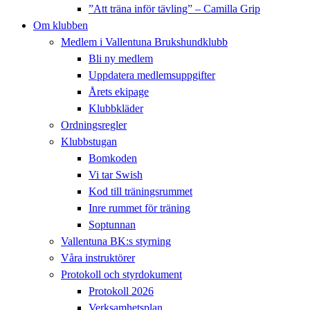
”Att träna inför tävling” – Camilla Grip
Om klubben
Medlem i Vallentuna Brukshundklubb
Bli ny medlem
Uppdatera medlemsuppgifter
Årets ekipage
Klubbkläder
Ordningsregler
Klubbstugan
Bomkoden
Vi tar Swish
Kod till träningsrummet
Inre rummet för träning
Soptunnan
Vallentuna BK:s styrning
Våra instruktörer
Protokoll och styrdokument
Protokoll 2026
Verksamhetsplan