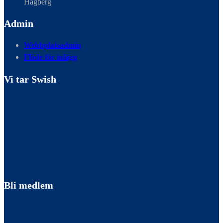
Hagberg
Admin
Webbplatsadmin
Flöde för inlägg
Vi tar Swish
Bli medlem