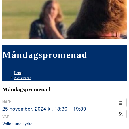
Måndagspromenad
Hem
>
Aktiviteter
Måndagspromenad
NÄR:
25 november, 2024 kl. 18:30 – 19:30
VAR:
Vallentuna kyrka