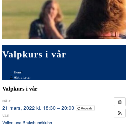
Valpkurs i vår
Hem
>
Aktiviteter
Valpkurs i vår
NÄR:
21 mars, 2022 kl. 18:30 – 20:00
Repeats
VAR:
Vallentuna Brukshundklubb