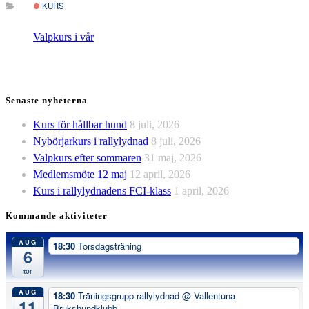
KURS
Valpkurs i vår
Senaste nyheterna
Kurs för hållbar hund
8 juli, 2026
Nybörjarkurs i rallylydnad
8 juli, 2026
Valpkurs efter sommaren
31 maj, 2026
Medlemsmöte 12 maj
12 april, 2026
Kurs i rallylydnadens FCI-klass
1 april, 2026
Kommande aktiviteter
AUG
18:30
Torsdagsträning
6
tor
AUG
18:30
Träningsgrupp rallylydnad
@ Vallentuna
11
Brukshundklubb