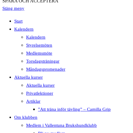
SPARA OCH ACCEPTERA
Stäng meny
Start
Kalendern
Kalendern
Styrelsemöten
Medlemsmöte
Torsdagsträningar
Måndagspromenader
Aktuella kurser
Aktuella kurser
Privatlektioner
Artiklar
”Att träna inför tävling” – Camilla Grip
Om klubben
Medlem i Vallentuna Brukshundklubb