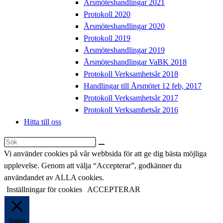
Årsmöteshandlingar 2021
Protokoll 2020
Årsmöteshandlingar 2020
Protokoll 2019
Årsmöteshandlingar 2019
Årsmöteshandlingar VaBK 2018
Protokoll Verksamhetsår 2018
Handlingar till Årsmötet 12 feb, 2017
Protokoll Verksamhetsår 2017
Protokoll Verksamhetsår 2016
Hitta till oss
Sök
på
Vi använder cookies på vår webbsida för att ge dig bästa möjliga
denna
upplevelse. Genom att välja “Accepterar”, godkänner du
webbplats
användandet av ALLA cookies.
Inställningar för cookies
ACCEPTERAR
Stäng