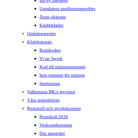
Bli ny medlem
Uppdatera medlemsuppgifter
Årets ekipage
Klubbkläder
Ordningsregler
Klubbstugan
Bomkoden
Vi tar Swish
Kod till träningsrummet
Inre rummet för träning
Soptunnan
Vallentuna BK:s styrning
Våra instruktörer
Protokoll och styrdokument
Protokoll 2026
Verksamhetsplan
Din integritet