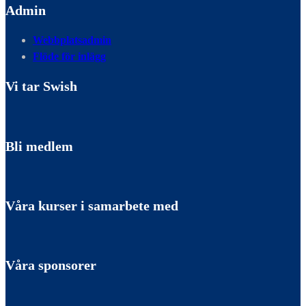
Admin
Webbplatsadmin
Flöde för inlägg
Vi tar Swish
Bli medlem
Våra kurser i samarbete med
Våra sponsorer