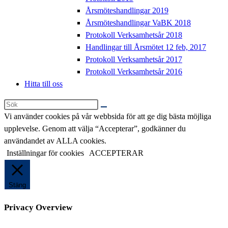
Årsmöteshandlingar 2019
Årsmöteshandlingar VaBK 2018
Protokoll Verksamhetsår 2018
Handlingar till Årsmötet 12 feb, 2017
Protokoll Verksamhetsår 2017
Protokoll Verksamhetsår 2016
Hitta till oss
Sök
på
Vi använder cookies på vår webbsida för att ge dig bästa möjliga
denna
upplevelse. Genom att välja “Accepterar”, godkänner du
webbplats
användandet av ALLA cookies.
Inställningar för cookies
ACCEPTERAR
Stäng
Privacy Overview