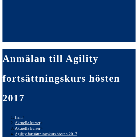
Anmälan till Agility
fortsättningskurs hösten
2017
Hem
>
Aktuella kurser
>
Aktuella kurser
>
Agility fortsättningskurs hösten 2017