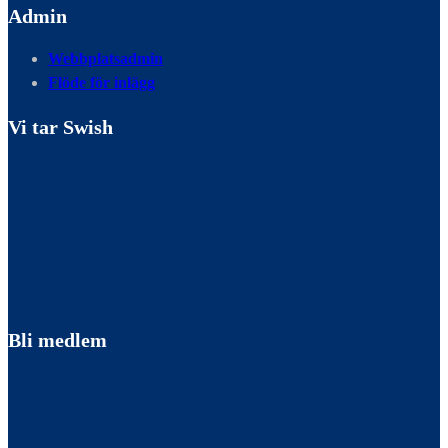
Admin
Webbplatsadmin
Flöde för inlägg
Vi tar Swish
Bli medlem