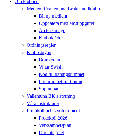
Om klubben
Medlem i Vallentuna Brukshundklubb
Bli ny medlem
Uppdatera medlemsuppgifter
Årets ekipage
Klubbkläder
Ordningsregler
Klubbstugan
Bomkoden
Vi tar Swish
Kod till träningsrummet
Inre rummet för träning
Soptunnan
Vallentuna BK:s styrning
Våra instruktörer
Protokoll och styrdokument
Protokoll 2026
Verksamhetsplan
Din integritet