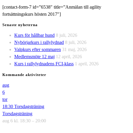
[contact-form-7 id=”6538″ title=”Anmälan till agility
fortsättningskurs hösten 2017″]
Senaste nyheterna
Kurs för hållbar hund
8 juli, 2026
Nybörjarkurs i rallylydnad
8 juli, 2026
Valpkurs efter sommaren
31 maj, 2026
Medlemsmöte 12 maj
12 april, 2026
Kurs i rallylydnadens FCI-klass
1 april, 2026
Kommande aktiviteter
aug
6
tor
18:30
Torsdagsträning
Torsdagsträning
aug 6 kl. 18:30 – 20:00