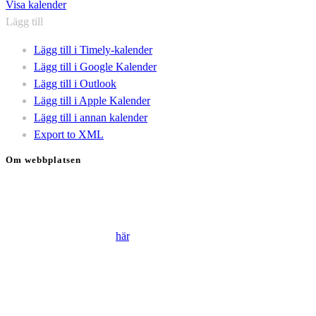
Visa kalender
Lägg till
Lägg till i Timely-kalender
Lägg till i Google Kalender
Lägg till i Outlook
Lägg till i Apple Kalender
Lägg till i annan kalender
Export to XML
Om webbplatsen
Genom att besöka vår webbplats accepterar du att vi använder
cookies för att ständigt kunna förbättra din webbupplevelse.
Läs vår Integritetspolicy
här
.