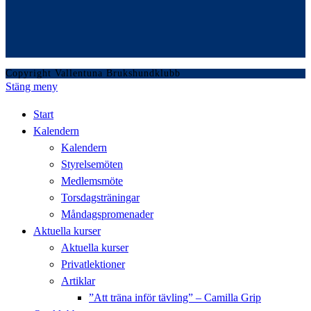
Copyright Vallentuna Brukshundklubb
Stäng meny
Start
Kalendern
Kalendern
Styrelsemöten
Medlemsmöte
Torsdagsträningar
Måndagspromenader
Aktuella kurser
Aktuella kurser
Privatlektioner
Artiklar
”Att träna inför tävling” – Camilla Grip