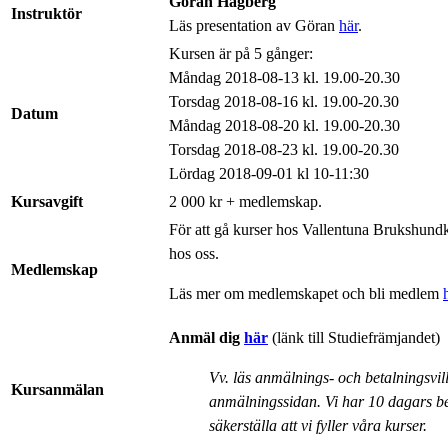
Göran Hagberg
Instruktör
Läs presentation av Göran
här
.
Kursen är på 5 gånger:
Måndag 2018-08-13 kl. 19.00-20.30
Torsdag 2018-08-16 kl. 19.00-20.30
Datum
Måndag 2018-08-20 kl. 19.00-20.30
Torsdag 2018-08-23 kl. 19.00-20.30
Lördag 2018-09-01 kl 10-11:30
Kursavgift
2 000 kr + medlemskap.
För att gå kurser hos Vallentuna Brukshun
hos oss.
Medlemskap
Läs mer om medlemskapet och bli medlem
Anmäl dig
här
(länk till Studiefrämjandet)
Vv. läs anmälnings- och betalningsvil
Kursanmälan
anmälningssidan. Vi har 10 dagars bet
säkerställa att vi fyller våra kurser.