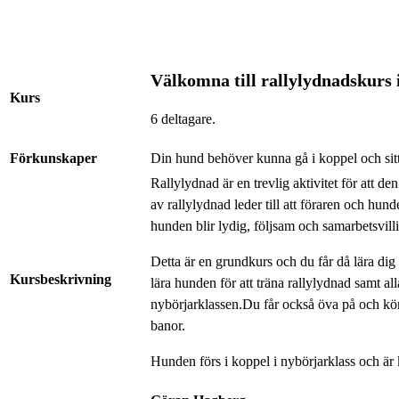
Välkomna till rallylydnadskurs 
Kurs
6 deltagare.
Förkunskaper
Din hund behöver kunna gå i koppel och sitt
Rallylydnad är en trevlig aktivitet för att d
av rallylydnad leder till att föraren och hund
hunden blir lydig, följsam och samarbetsvilli
Detta är en grundkurs och du får då lära dig 
Kursbeskrivning
lära hunden för att träna rallylydnad samt all
nybörjarklassen.Du får också öva på och kö
banor.
Hunden förs i koppel i nybörjarklass och är