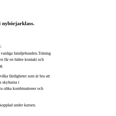
i nybörjarklass.
.
en vanliga familjehunden.Träning
en får en bättre kontakt och
g.
vilka färdigheter som är bra att
a skyltarna i
ra olika kombinationer och
 kopplad under kursen.