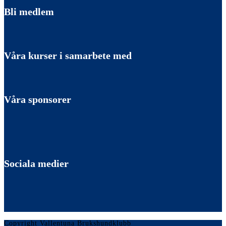
Bli medlem
Våra kurser i samarbete med
Våra sponsorer
Sociala medier
Copyright Vallentuna Brukshundklubb