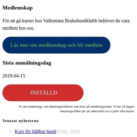
Medlemskap
För att gå kurser hos Vallentuna Brukshundklubb behöver du vara
medlem hos oss.
Läs mer om medlemskap och bli medlem
Sista anmälningsdag
2019-04-15
INSTÄLLD
Vv. läs anmälnings- och betalningsvillkoren som finns på anmälningssidan. Vi har 10 dagars
betalningsvillkor för att säkerställa att vi fyller våra kurser.
Senaste nyheterna
Kurs för hållbar hund
8 juli, 2026