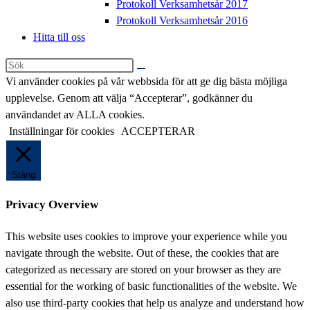
Protokoll Verksamhetsår 2017
Protokoll Verksamhetsår 2016
Hitta till oss
Sök
på
Vi använder cookies på vår webbsida för att ge dig bästa möjliga
denna
upplevelse. Genom att välja “Accepterar”, godkänner du
webbplats
användandet av ALLA cookies.
Inställningar för cookies
ACCEPTERAR
Stäng
Privacy Overview
This website uses cookies to improve your experience while you
navigate through the website. Out of these, the cookies that are
categorized as necessary are stored on your browser as they are
essential for the working of basic functionalities of the website. We
also use third-party cookies that help us analyze and understand how