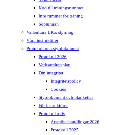
Kod till träningsrummet
Inre rummet för träning
Soptunnan
Vallentuna BK:s styrning
Våra instruktörer
Protokoll och styrdokument
Protokoll 2026
Verksamhetsplan
Din integritet
Integritetspolicy
Cookies
Styrdokument och blanketter
För instruktörer
Protokollarkiv
Årsmöteshandlingar 2026
Protokoll 2025