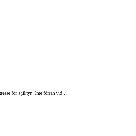
tresse för agilityn. Inte förrän vid…