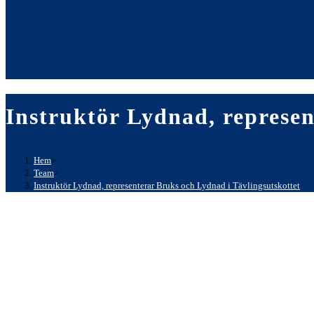
Instruktör Lydnad, represen
Hem
>
Team
>
Instruktör Lydnad, representerar Bruks och Lydnad i Tävlingsutskottet