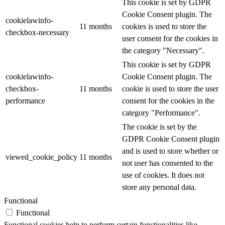
This cookie is set by GDPR
Cookie Consent plugin. The
cookielawinfo-
11 months
cookies is used to store the
checkbox-necessary
user consent for the cookies in
the category "Necessary".
This cookie is set by GDPR
cookielawinfo-
Cookie Consent plugin. The
checkbox-
11 months
cookie is used to store the user
performance
consent for the cookies in the
category "Performance".
The cookie is set by the
GDPR Cookie Consent plugin
and is used to store whether or
viewed_cookie_policy
11 months
not user has consented to the
use of cookies. It does not
store any personal data.
Functional
Functional
Functional cookies help to perform certain functionalities like