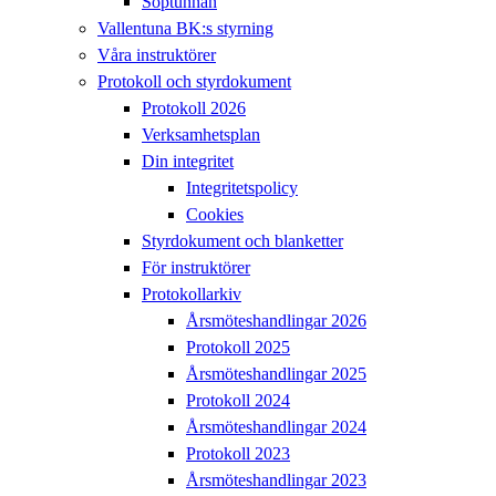
Soptunnan
Vallentuna BK:s styrning
Våra instruktörer
Protokoll och styrdokument
Protokoll 2026
Verksamhetsplan
Din integritet
Integritetspolicy
Cookies
Styrdokument och blanketter
För instruktörer
Protokollarkiv
Årsmöteshandlingar 2026
Protokoll 2025
Årsmöteshandlingar 2025
Protokoll 2024
Årsmöteshandlingar 2024
Protokoll 2023
Årsmöteshandlingar 2023