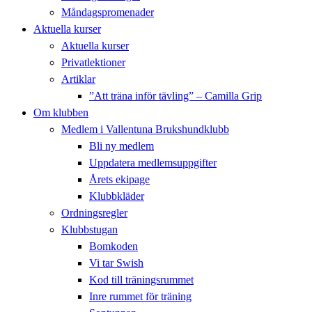
Måndagspromenader
Aktuella kurser
Aktuella kurser
Privatlektioner
Artiklar
”Att träna inför tävling” – Camilla Grip
Om klubben
Medlem i Vallentuna Brukshundklubb
Bli ny medlem
Uppdatera medlemsuppgifter
Årets ekipage
Klubbkläder
Ordningsregler
Klubbstugan
Bomkoden
Vi tar Swish
Kod till träningsrummet
Inre rummet för träning