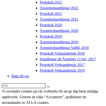
Protokoll 2022
Årsmöteshandlingar 2022
Protokoll 2021
Årsmöteshandlingar 2021
Protokoll 2020
Årsmöteshandlingar 2020
Protokoll 2019
Årsmöteshandlingar 2019
Årsmöteshandlingar VaBK 2018
Protokoll Verksamhetsår 2018
Handlingar till Årsmötet 12 feb, 2017
Protokoll Verksamhetsår 2017
Protokoll Verksamhetsår 2016
Hitta till oss
Sök
på
Vi använder cookies på vår webbsida för att ge dig bästa möjliga
denna
upplevelse. Genom att välja “Accepterar”, godkänner du
webbplats
användandet av ALLA cookies.