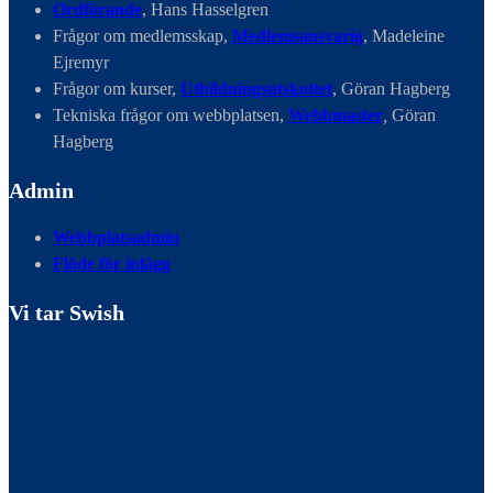
Ordförande
, Hans Hasselgren
Frågor om medlemsskap,
Medlemsansvarig
, Madeleine
Ejremyr
Frågor om kurser,
Utbildningsutskottet
, Göran Hagberg
Tekniska frågor om webbplatsen,
Webbmaster
,
Göran
Hagberg
Admin
Webbplatsadmin
Flöde för inlägg
Vi tar Swish