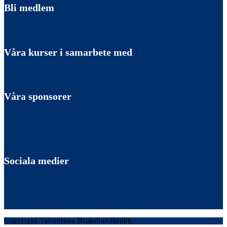
Bli medlem
Våra kurser i samarbete med
Våra sponsorer
Sociala medier
Copyright Vallentuna Brukshundklubb