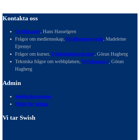
Kontakta oss
Ordförande
, Hans Hasselgren
Frågor om medlemsskap,
Medlemsansvarig
, Madeleine
Ejremyr
Frågor om kurser,
Utbildningsutskottet
, Göran Hagberg
Tekniska frågor om webbplatsen,
Webbmaster
,
Göran
Hagberg
Admin
Webbplatsadmin
Flöde för inlägg
Vi tar Swish