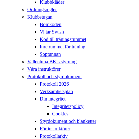
Klubbkläder
Ordningsregler
Klubbstugan
Bomkoden
Vi tar Swish
Kod till träningsrummet
Inre rummet för träning
Soptunnan
Vallentuna BK:s styrning
Våra instruktörer
Protokoll och styrdokument
Protokoll 2026
Verksamhetsplan
Din integritet
Integritetspolicy
Cookies
Styrdokument och blanketter
För instruktörer
Protokollarkiv