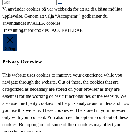
Sök
på
Vi använder cookies på vår webbsida för att ge dig bästa möjliga
denna
upplevelse. Genom att välja “Accepterar”, godkänner du
webbplats
användandet av ALLA cookies.
Inställningar för cookies
ACCEPTERAR
Stäng
Privacy Overview
This website uses cookies to improve your experience while you
navigate through the website. Out of these, the cookies that are
categorized as necessary are stored on your browser as they are
essential for the working of basic functionalities of the website. We
also use third-party cookies that help us analyze and understand how
you use this website. These cookies will be stored in your browser
only with your consent. You also have the option to opt-out of these
cookies. But opting out of some of these cookies may affect your
browsing experience.