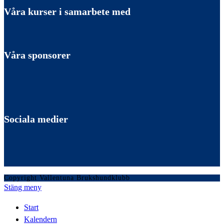
Våra kurser i samarbete med
Våra sponsorer
Sociala medier
Copyright Vallentuna Brukshundklubb
Stäng meny
Start
Kalendern