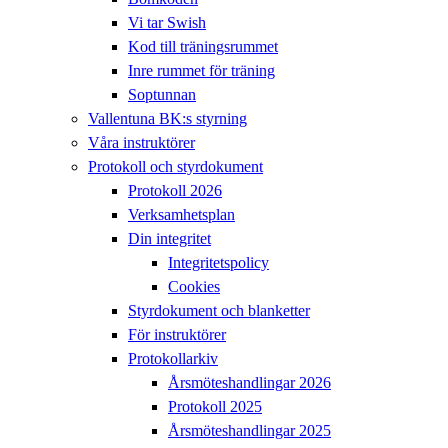
Vi tar Swish
Kod till träningsrummet
Inre rummet för träning
Soptunnan
Vallentuna BK:s styrning
Våra instruktörer
Protokoll och styrdokument
Protokoll 2026
Verksamhetsplan
Din integritet
Integritetspolicy
Cookies
Styrdokument och blanketter
För instruktörer
Protokollarkiv
Årsmöteshandlingar 2026
Protokoll 2025
Årsmöteshandlingar 2025