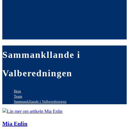
Sammankllande i
Valberedningen
Hem
>
Team
>
Sammankllande i Valberedningen
Mia Enlin