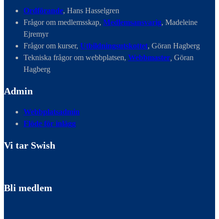
Ordförande
, Hans Hasselgren
Frågor om medlemsskap,
Medlemsansvarig
, Madeleine
Ejremyr
Frågor om kurser,
Utbildningsutskottet
, Göran Hagberg
Tekniska frågor om webbplatsen,
Webbmaster
,
Göran
Hagberg
Admin
Webbplatsadmin
Flöde för inlägg
Vi tar Swish
Bli medlem