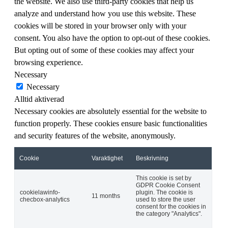
the website. We also use third-party cookies that help us
analyze and understand how you use this website. These
cookies will be stored in your browser only with your
consent. You also have the option to opt-out of these cookies.
But opting out of some of these cookies may affect your
browsing experience.
Necessary
Necessary
Alltid aktiverad
Necessary cookies are absolutely essential for the website to
function properly. These cookies ensure basic functionalities
and security features of the website, anonymously.
Cookie
Varaktighet
Beskrivning
This cookie is set by
GDPR Cookie Consent
cookielawinfo-
plugin. The cookie is
11 months
checbox-analytics
used to store the user
consent for the cookies in
the category "Analytics".