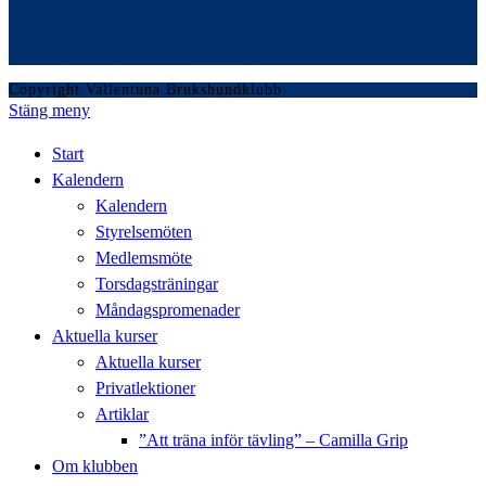
Copyright Vallentuna Brukshundklubb
Stäng meny
Start
Kalendern
Kalendern
Styrelsemöten
Medlemsmöte
Torsdagsträningar
Måndagspromenader
Aktuella kurser
Aktuella kurser
Privatlektioner
Artiklar
”Att träna inför tävling” – Camilla Grip
Om klubben