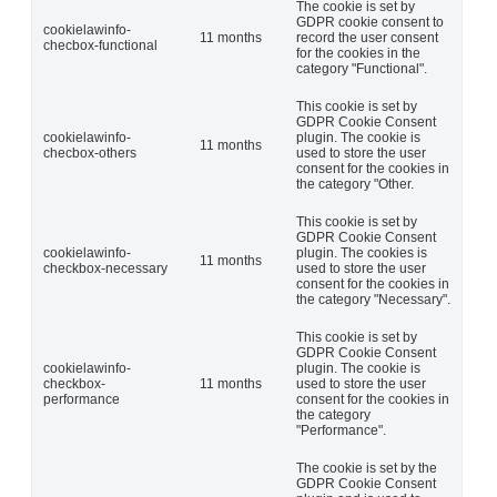
The cookie is set by
GDPR cookie consent to
cookielawinfo-
11 months
record the user consent
checbox-functional
for the cookies in the
category "Functional".
This cookie is set by
GDPR Cookie Consent
cookielawinfo-
plugin. The cookie is
11 months
checbox-others
used to store the user
consent for the cookies in
the category "Other.
This cookie is set by
GDPR Cookie Consent
cookielawinfo-
plugin. The cookies is
11 months
checkbox-necessary
used to store the user
consent for the cookies in
the category "Necessary".
This cookie is set by
GDPR Cookie Consent
cookielawinfo-
plugin. The cookie is
checkbox-
11 months
used to store the user
performance
consent for the cookies in
the category
"Performance".
The cookie is set by the
GDPR Cookie Consent