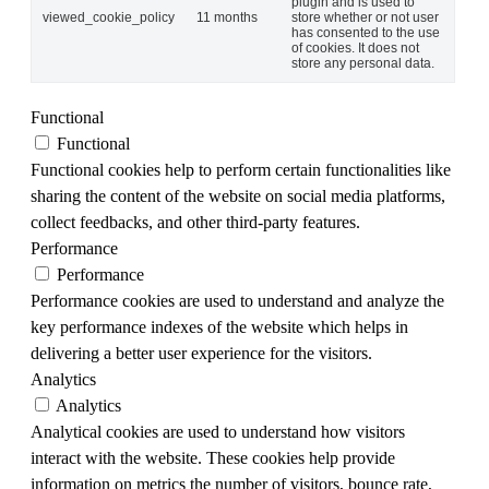
plugin and is used to
viewed_cookie_policy
11 months
store whether or not user
has consented to the use
of cookies. It does not
store any personal data.
Functional
Functional
Functional cookies help to perform certain functionalities like
sharing the content of the website on social media platforms,
collect feedbacks, and other third-party features.
Performance
Performance
Performance cookies are used to understand and analyze the
key performance indexes of the website which helps in
delivering a better user experience for the visitors.
Analytics
Analytics
Analytical cookies are used to understand how visitors
interact with the website. These cookies help provide
information on metrics the number of visitors, bounce rate,