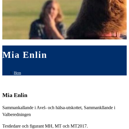
Mia Enlin
Hem
Mia Enlin
Sammankallande i Avel- och hälsa-utskottet, Sammankllande i
Valberedningen
Testledare och figurant MH, MT och MT2017.