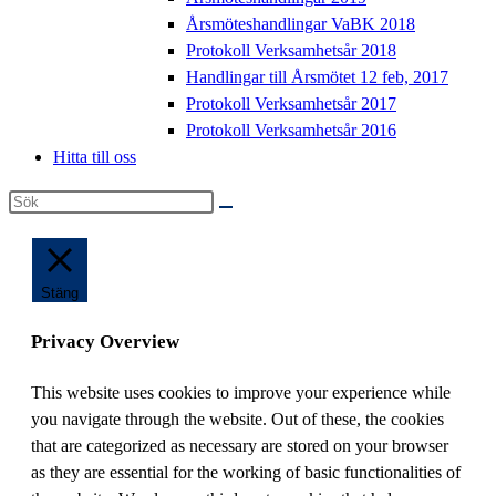
Årsmöteshandlingar VaBK 2018
Protokoll Verksamhetsår 2018
Handlingar till Årsmötet 12 feb, 2017
Protokoll Verksamhetsår 2017
Protokoll Verksamhetsår 2016
Hitta till oss
Sök
på
denna
webbplats
Stäng
Privacy Overview
This website uses cookies to improve your experience while
you navigate through the website. Out of these, the cookies
that are categorized as necessary are stored on your browser
as they are essential for the working of basic functionalities of