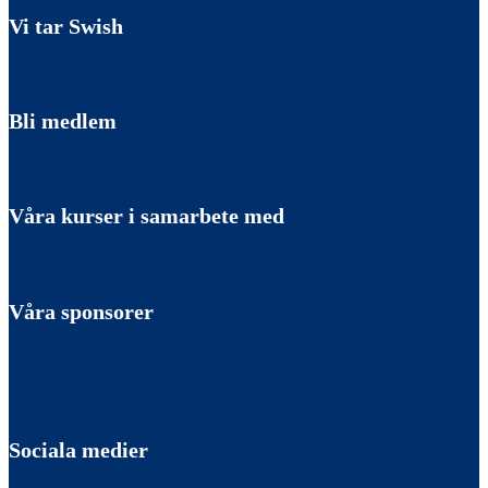
Vi tar Swish
Bli medlem
Våra kurser i samarbete med
Våra sponsorer
Sociala medier