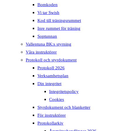
Bomkoden
Vi tar Swish
Kod till träningsrummet
Inre rummet för träning
Soptunnan
Vallentuna BK:s styrning
Våra instruktörer
Protokoll och styrdokument
Protokoll 2026
Verksamhetsplan
Din integritet
Integritetspolicy
Cookies
Styrdokument och blanketter
För instruktörer
Protokollarkiv
Årsmöteshandlingar 2026