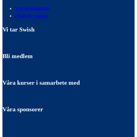
Webbplatsadmin
Flöde för inlägg
Vi tar Swish
Bli medlem
Våra kurser i samarbete med
Våra sponsorer