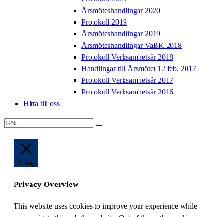
Årsmöteshandlingar 2020
Protokoll 2019
Årsmöteshandlingar 2019
Årsmöteshandlingar VaBK 2018
Protokoll Verksamhetsår 2018
Handlingar till Årsmötet 12 feb, 2017
Protokoll Verksamhetsår 2017
Protokoll Verksamhetsår 2016
Hitta till oss
Sök
på
denna
webbplats
Stäng
Privacy Overview
This website uses cookies to improve your experience while