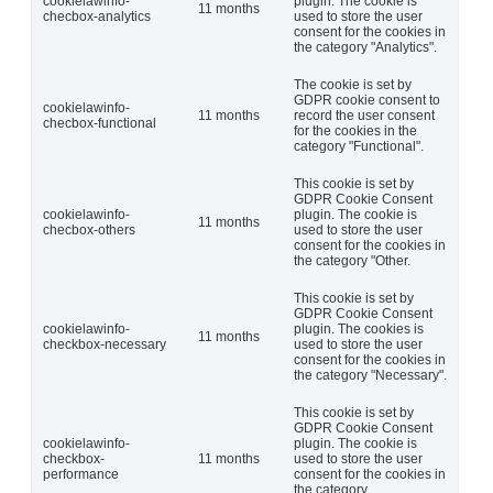
cookielawinfo-
plugin. The cookie is
11 months
checbox-analytics
used to store the user
consent for the cookies in
the category "Analytics".
The cookie is set by
GDPR cookie consent to
cookielawinfo-
11 months
record the user consent
checbox-functional
for the cookies in the
category "Functional".
This cookie is set by
GDPR Cookie Consent
cookielawinfo-
plugin. The cookie is
11 months
checbox-others
used to store the user
consent for the cookies in
the category "Other.
This cookie is set by
GDPR Cookie Consent
cookielawinfo-
plugin. The cookies is
11 months
checkbox-necessary
used to store the user
consent for the cookies in
the category "Necessary".
This cookie is set by
GDPR Cookie Consent
cookielawinfo-
plugin. The cookie is
checkbox-
11 months
used to store the user
performance
consent for the cookies in
the category