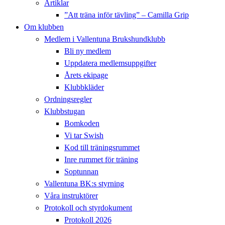
Artiklar
”Att träna inför tävling” – Camilla Grip
Om klubben
Medlem i Vallentuna Brukshundklubb
Bli ny medlem
Uppdatera medlemsuppgifter
Årets ekipage
Klubbkläder
Ordningsregler
Klubbstugan
Bomkoden
Vi tar Swish
Kod till träningsrummet
Inre rummet för träning
Soptunnan
Vallentuna BK:s styrning
Våra instruktörer
Protokoll och styrdokument
Protokoll 2026