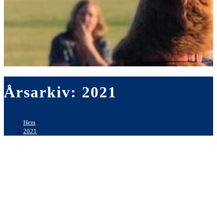
Årsarkiv: 2021
Hem
>
2021