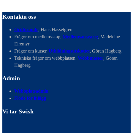
Kontakta oss
Ordförande
, Hans Hasselgren
Frågor om medlemsskap,
Medlemsansvarig
, Madeleine
Ejremyr
Frågor om kurser,
Utbildningsutskottet
, Göran Hagberg
Tekniska frågor om webbplatsen,
Webbmaster
,
Göran
Hagberg
Admin
Webbplatsadmin
Flöde för inlägg
Vi tar Swish